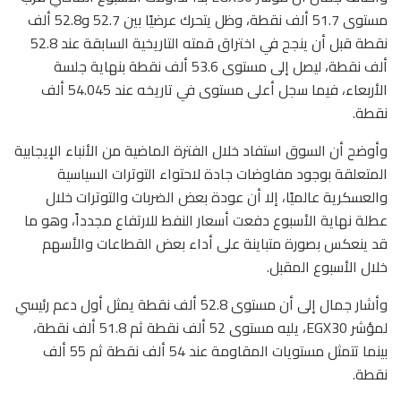
مستوى 51.7 ألف نقطة، وظل يتحرك عرضيًا بين 52.7 و52.8 ألف
نقطة قبل أن ينجح في اختراق قمته التاريخية السابقة عند 52.8
ألف نقطة، ليصل إلى مستوى 53.6 ألف نقطة بنهاية جلسة
الأربعاء، فيما سجل أعلى مستوى في تاريخه عند 54.045 ألف
نقطة.
وأوضح أن السوق استفاد خلال الفترة الماضية من الأنباء الإيجابية
المتعلقة بوجود مفاوضات جادة لاحتواء التوترات السياسية
والعسكرية عالميًا، إلا أن عودة بعض الضربات والتوترات خلال
عطلة نهاية الأسبوع دفعت أسعار النفط للارتفاع مجدداً، وهو ما
قد ينعكس بصورة متباينة على أداء بعض القطاعات والأسهم
خلال الأسبوع المقبل.
وأشار جمال إلى أن مستوى 52.8 ألف نقطة يمثل أول دعم رئيسي
لمؤشر EGX30، يليه مستوى 52 ألف نقطة ثم 51.8 ألف نقطة،
بينما تتمثل مستويات المقاومة عند 54 ألف نقطة ثم 55 ألف
نقطة.