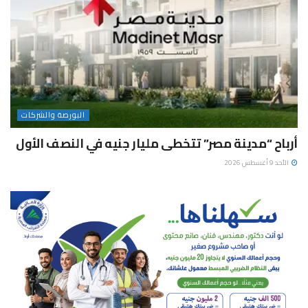
البورصة والشركات
أرباح “مدينة مصر” تتخطى مليار جنيه في النصف الأول
الأحد 9 أغسطس 2026