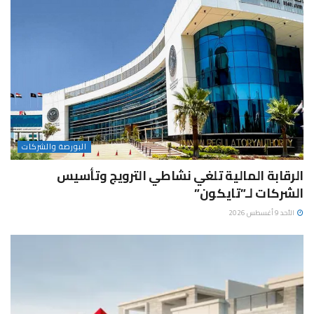
البورصة والشركات
الرقابة المالية تلغي نشاطي الترويج وتأسيس
الشركات لـ”تايكون”
الأحد 9 أغسطس 2026