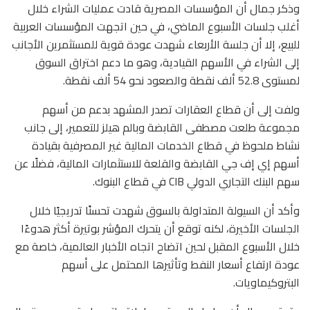
وذكر جمال أن المؤسسات المصرية قادت عمليات الشراء خلال
أغلب جلسات الأسبوع الماضي، في حين اتجهت المؤسسات العربية
للبيع، إلا أن جلسة الأربعاء شهدت عودة قوية للمستثمرين الأجانب
إلى الشراء في الأسهم القيادية، وهو ما دعم اختراق السوق
لمستوى 52.8 ألف نقطة والصعود نحو 54 ألف نقطة.
ولفت إلى أن قطاع العقارات تصدر المشهد بدعم من أسهم
مجموعة طلعت مصطفى القابضة وبالم هيلز للتعمير، إلى جانب
نشاط ملحوظ في قطاع الخدمات المالية غير المصرفية بقيادة
أسهم إي إف جي القابضة والقلعة للاستثمارات المالية، فضلًا عن
سهم البنك التجاري الدولي CIB في قطاع البنوك.
وأكد أن السيولة المتداولة بالسوق شهدت تحسنًا تدريجيًا خلال
الجلسات الأخيرة، لكنه توقع أن يتحرك المؤشر بوتيرة أكثر هدوءًا
خلال الأسبوع المقبل لحين اتضاح اتجاه الأخبار العالمية، خاصة مع
عودة ارتفاع أسعار النفط وتأثيرها المحتمل على أسهم
البتروكيماويات.