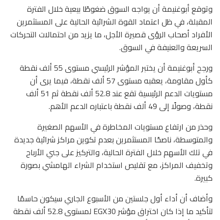
وتوقع أبوغنيمة أن يواجه السوق ضغوطًا بيعية خلال الفترة
المقبلة، في ظل اعتماد القوة الشرائية الحالية على المستثمرين
الأفراد أصحاب الرؤى قصيرة الأجل، ما يزيد من احتمالات التحركات
السريعة والعنيفة في السوق.
ورجح أبوغنيمة أن يختبر المؤشر الرئيسي مستوى 55 ألف نقطة
كأول مقاومة، يعقبه مستوى 57 ألف نقطة، فيما يرى أن
مستويات الدعم الرئيسية تقع عند 52.8 ألف نقطة ثم 51 ألف
نقطة، وصولًا إلى 49 ألف نقطة باعتباره الدعم الأهم.
وحذر من ارتفاع مستويات المخاطرة في الأسهم الصغيرة
والمتوسطة، ناصحًا المستثمرين بعدم تكوين مراكز شرائية جديدة
في تلك الأسهم خلال الفترة الحالية، والتركيز على جني الأرباح
وتخفيف المراكز، مع تقليص استخدام الشراء الهامشي بصورة
كبيرة.
وأضاف أن أداء أول جلستين من الأسبوع الجاري سيكون حاسمًا
لتأكيد ما إذا كان اختراق مؤشر EGX30 لمستوى 52.8 ألف نقطة