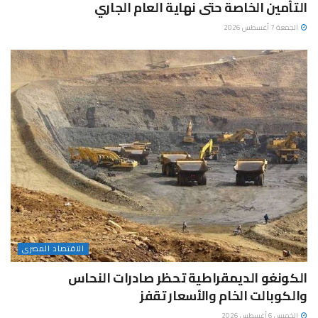
التأمين الخاصة حتى نهاية العام الجاري
الجمعة 7 أغسطس 2026
الاقتصاد المصرى
الكونغو الديمقراطية تحظر صادرات النحاس
والكوبالت الخام والأسعار تقفز
الخميس 6 أغسطس 2026