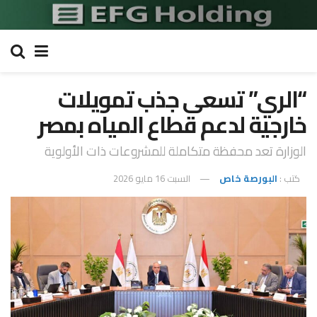
“الري” تسعى جذب تمويلات
خارجية لدعم قطاع المياه بمصر
الوزارة تعد محفظة متكاملة للمشروعات ذات الأولوية
كتب :
البورصة خاص
السبت 16 مايو 2026