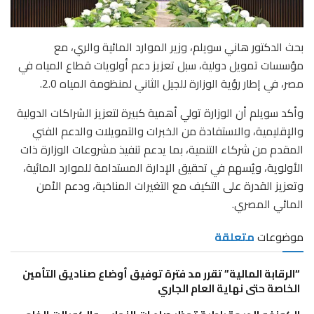
بحث الدكتور هاني سويلم، وزير الموارد المائية والري، مع
مؤسسات تمويل دولية، سبل تعزيز دعم أولويات قطاع المياه في
مصر، في إطار رؤية الوزارة للجيل الثاني لمنظومة المياه 2.0.
وأكد سويلم أن الوزارة تولي أهمية كبيرة لتعزيز الشراكات الدولية
والإقليمية، والاستفادة من الخبرات والتمويلات والدعم الفني
المقدم من شركاء التنمية، بما يدعم تنفيذ مشروعات الوزارة ذات
الأولوية، ويُسهم في تحقيق الإدارة المستدامة للموارد المائية،
وتعزيز القدرة على التكيف مع التغيرات المناخية، ودعم الأمن
المائي المصري.
موضوعات
متعلقة
“الرقابة المالية” تقرر مد فترة توفيق أوضاع صناديق التأمين
الخاصة حتى نهاية العام الجاري