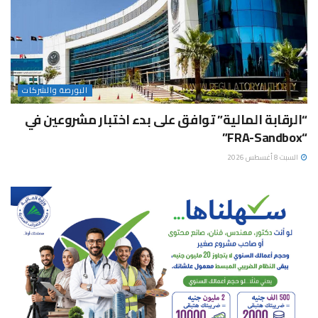
البورصة والشركات
“الرقابة المالية” توافق على بدء اختبار مشروعين في
“FRA-Sandbox”
السبت 8 أغسطس 2026