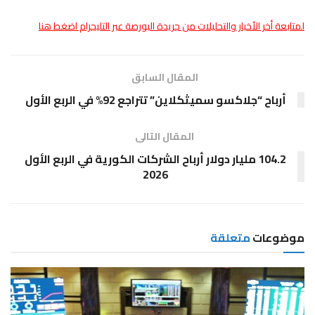
لمتابعة أخر الأخبار والتحليلات من جريدة البورصة عبر التليجرام اضغط هنا
المقال السابق
أرباح “جلاكسو سميثكلاين” تتراجع 92% في الربع الأول
المقال التالى
104.2 مليار دولار أرباح الشركات الكورية في الربع الأول
2026
موضوعات
متعلقة