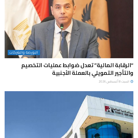
البورصة والشركات
“الرقابة المالية” تعدل ضوابط عمليات التخصيم
والتأجير التمويلي بالعملة الأجنبية
السبت 8 أغسطس 2026