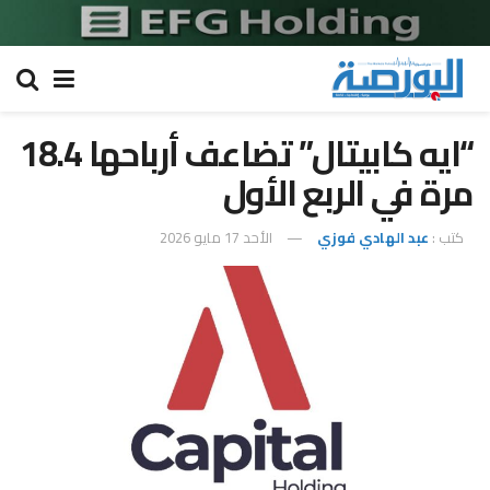
“ايه كابيتال” تضاعف أرباحها 18.4
مرة في الربع الأول
كتب :
عبد الهادي فوزي
الأحد 17 مايو 2026