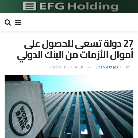
27 دولة تسعى للحصول على
أموال الأزمات من البنك الدولي
كتب :
البورصة خاص
السبت 23 مايو 2026