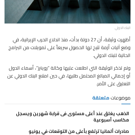
البنك الدولي
أظهرت وثيقة، أن 27 دولة بدأت، منذ اندلاع الحرب الإيرانية، في
وضع آليات أزمة تتيح لها الحصول سريعاً على تمويلات من البرامج
الحالية للبنك الدولي.
ولم تذكر الوثيقة التي اطلعت عليها وكالة “رويترز”، أسماء الدول
أو إجمالي المبالغ المحتمل طلبها، في حين امتنع البنك الدولي عن
التعليق على الأمر.
موضوعات
متعلقة
الذهب يغلق عند أعلى مستوى فى قرابة شهرين ويسجل
مكاسب أسبوعية
صادرات ألمانيا ترتفع بأعلى من التوقعات في يونيو