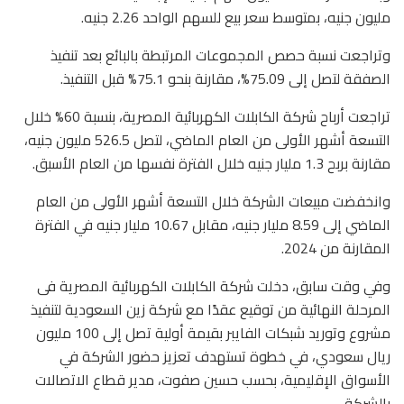
مليون جنيه، بمتوسط سعر بيع للسهم الواحد 2.26 جنيه.
وتراجعت نسبة حصص المجموعات المرتبطة بالبائع بعد تنفيذ
الصفقة لتصل إلى 75.09%، مقارنة بنحو 75.1% قبل التنفيذ.
تراجعت أرباح شركة الكابلات الكهربائية المصرية، بنسبة 60% خلال
التسعة أشهر الأولى من العام الماضي، لتصل 526.5 مليون جنيه،
مقارنة بربح 1.3 مليار جنيه خلال الفترة نفسها من العام الأسبق.
وانخفضت مبيعات الشركة خلال التسعة أشهر الأولى من العام
الماضي إلى 8.59 مليار جنيه، مقابل 10.67 مليار جنيه في الفترة
المقارنة من 2024.
وفي وقت سابق، دخلت شركة الكابلات الكهربائية المصرية فى
المرحلة النهائية من توقيع عقدًا مع شركة زين السعودية لتنفيذ
مشروع وتوريد شبكات الفايبر بقيمة أولية تصل إلى 100 مليون
ريال سعودي، في خطوة تستهدف تعزيز حضور الشركة في
الأسواق الإقليمية، بحسب حسين صفوت، مدير قطاع الاتصالات
بالشركة.