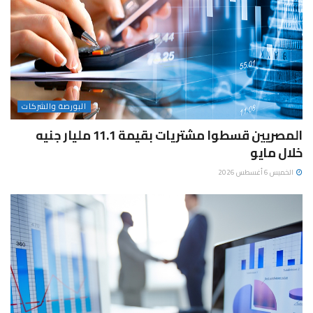
البورصة والشركات
المصريين قسطوا مشتريات بقيمة 11.1 مليار جنيه
خلال مايو
الخميس 6 أغسطس 2026