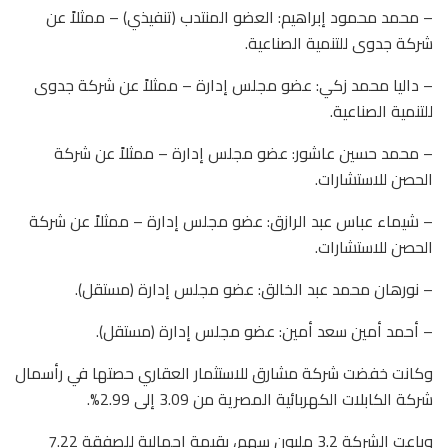
– محمد محمود إبراهيم: العضو المنتدب (تنفيذي) – ممثلاً عن
شركة جدوى للتنمية الصناعية.
– داليا محمد زكي: عضو مجلس إدارة – ممثلاً عن شركة جدوى
للتنمية الصناعية.
– محمد حسين عاشور: عضو مجلس إدارة – ممثلاً عن شركة
الحصن للاستشارات.
– شيماء عباس عبد الرازق: عضو مجلس إدارة – ممثلاً عن شركة
الحصن للاستشارات.
– نورهان محمد عبد الخالق: عضو مجلس إدارة (مستقل).
– أحمد أمين سعد أمين: عضو مجلس إدارة (مستقل).
وكانت خفضت شركة مشارق للاستثمار العقاري حصتها في رأسمال
شركة الكابلات الكهربائية المصرية من 3.09 إلى 2.99%.
وباعت الشركة 3.2 مليون سهم، بقيمة إجمالية للصفقة 7.22