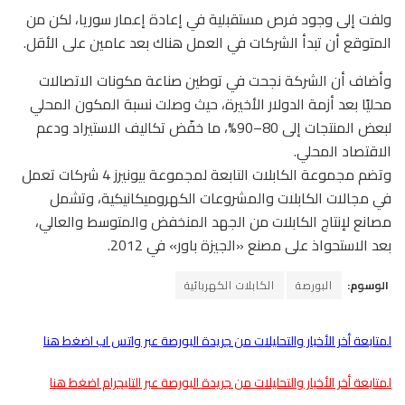
ولفت إلى وجود فرص مستقبلية في إعادة إعمار سوريا، لكن من
المتوقع أن تبدأ الشركات في العمل هناك بعد عامين على الأقل.
وأضاف أن الشركة نجحت في توطين صناعة مكونات الاتصالات
محليًا بعد أزمة الدولار الأخيرة، حيث وصلت نسبة المكون المحلي
لبعض المنتجات إلى 80–90%، ما خفّض تكاليف الاستيراد ودعم
الاقتصاد المحلي.
وتضم مجموعة الكابلات التابعة لمجموعة بيونيرز 4 شركات تعمل
في مجالات الكابلات والمشروعات الكهروميكانيكية، وتشمل
مصانع لإنتاج الكابلات من الجهد المنخفض والمتوسط والعالي،
بعد الاستحواذ على مصنع «الجيزة باور» في 2012.
الوسوم:
البورصة
الكابلات الكهربائية
لمتابعة أخر الأخبار والتحليلات من جريدة البورصة عبر واتس اب اضغط هنا
لمتابعة أخر الأخبار والتحليلات من جريدة البورصة عبر التليجرام اضغط هنا