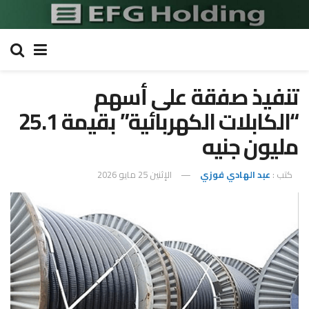
تنفيذ صفقة على أسهم
“الكابلات الكهربائية” بقيمة 25.1
مليون جنيه
كتب :
عبد الهادي فوزي
الإثنين 25 مايو 2026