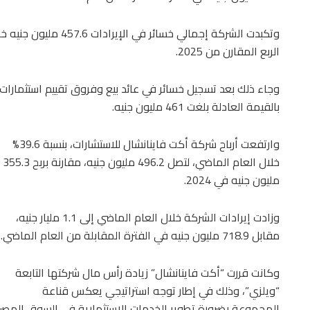
الربع المقارن من 2025.
وجاء ذلك بعد تسجيل خسائر في عائد بيع وفروق تقييم استثمارات
بالقيمة العادلة بلغت 461 مليون جنيه.
وارتفعت أرباح شركة أكت فاينانشال للاستشارات، بنسبة 39.6%
خلال العام الماضي، لتصل 496.2 مليون جنيه، مقارنة بربح 355.3
مليون جنيه في 2024.
وزادت إيرادات الشركة خلال العام الماضي إلى 1.1 مليار جنيه،
مقابل 718.9 مليون جنيه في الفترة المقابلة من العام الماضي.
وكانت قررت “أكت فاينانشال” زيادة رأس مال شركتها التابعة
“ويلزي”، وذلك في إطار توجه استراتيجي يعكس قناعة
المجموعة بضرورة تطوير الخدمات الاستثمارية في السوق المصر