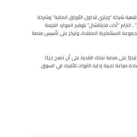
بعية شركة “ويلزي لتداول الأوراق المالية” وشركة
 التزام “أكت فاينانشال” بتوفير الموارد اللازمة
مجموعة الاستثمارية الممتدة، وتركز على تأسيس منصة
تيجيًا على منصة تملك القدرة على أن تصبح جزءًا
ادة صياغة تجربة إدارة الثروات للأفراد في السوق