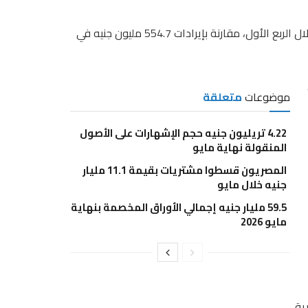
وتكبدت الشركة إجمالي خسائر في الإيرادات 457.6 مليون جنيه خلال الربع الأول، مقارنة بإيرادات 554.7 مليون جنيه في
موضوعات
متعلقة
4.22 تريليون جنيه حجم الإشهارات على الأصول
المنقولة نهاية مايو
المصريون قسطوا مشتريات بقيمة 11.1 مليار
جنيه خلال مايو
59.5 مليار جنيه إجمالي الأوراق المخصمة بنهاية
مايو 2026
ية.