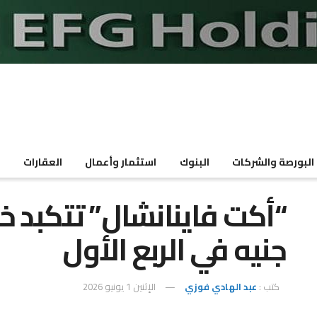
البورصة والشركات
البنوك
استثمار وأعمال
العقارات
م
جنيه في الربع الأول
كتب :
عبد الهادي فوزي
الإثنين 1 يونيو 2026