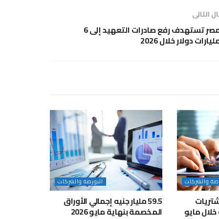
ل التالى
مصر تستهدف رفع صادرات التعهيد إلى 6
ليارات دولار خلال 2026
رصة والشركات
البورصة والشركات
تريات
59.5 مليار جنيه إجمالي الأوراق
المخصمة بنهاية مايو 2026