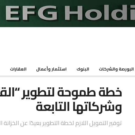
البورصة والشركات
البنوك
استثمار وأعمال
العقارات
م
خطة طموحة لتطوير “القا
وشركاتها التابعة
توفير التمويل اللازم لخطة التطوير بعيدًا عن الخزانة 