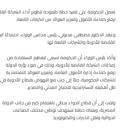
تعمل الحكومة على تنفيذ خطة طموحة لتطوير أداء الشركة القابض
لرفع كفاءة الأصول وتعزيز العوائد من الكيانات التابعة.
وعقد الدكتور مصطفى مدبولي، رئيس مجلس الوزراء، اجتماعًا اليو
القابضة للأدوية والشركات التابعة لها.
وأكد رئيس الوزراء أن الحكومة تسعى لتعظيم الاستفادة من
إمكانات الشركة القابضة للأدوية، وذلك في ضوء رؤية الدولة
لرفع كفاءة إدارة الأصول العامة، وتعزيز العوائد الاقتصادية
للشركات الحكومية، جنبًا إلى جنب مع النهوض بقطاع الأدوية في
ظل أهميته الاستراتيجية للاحتياج المحلي والتصدير.
ولفت إلى أن قطاع الدواء يحظى باهتمام كبير من جانب الدولة
المصرية، وهناك خطط تستهدف توطين مختلف الصناعات
الدوائية ونقل الخبرات والتكنولوجيا.