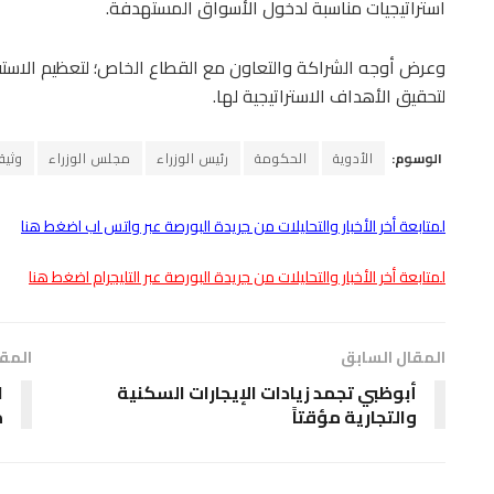
استراتيجيات مناسبة لدخول الأسواق المستهدفة.
وعرض أوجه الشراكة والتعاون مع القطاع الخاص؛ لتعظيم الاستفاد
لتحقيق الأهداف الاستراتيجية لها.
الوسوم:
الأدوية
الحكومة
رئيس الوزراء
مجلس الوزراء
وثيق
لمتابعة أخر الأخبار والتحليلات من جريدة البورصة عبر واتس اب اضغط هنا
لمتابعة أخر الأخبار والتحليلات من جريدة البورصة عبر التليجرام اضغط هنا
المقال السابق
المقا
أبوظبي تجمد زيادات الإيجارات السكنية
والتجارية مؤقتاً
م