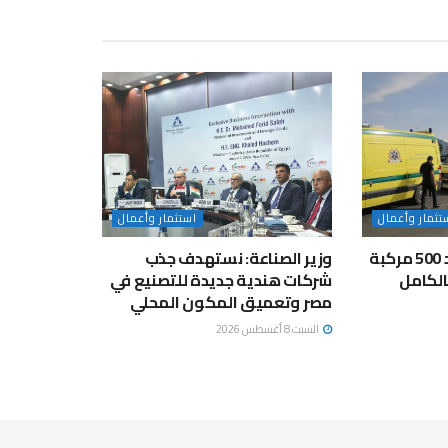
تثمار وأعمال
استثمار وأعمال
“هيئة الإسعاف” تعيد 500 مركبة
وزير الصناعة: نستهدف جذب
الكامل
شركات هندية جديدة للتصنيع في
مصر وتعميق المكون المحلي
السبت 8 أغسطس 2026