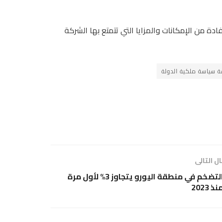
ة من الإمكانات والمزايا التي تتمتع بها الشركة
ة سياسة ملكية الدولة
ل التالى
التضخم في منطقة اليورو يتجاوز 3% لأول مرة
نذ 2023