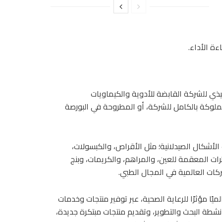
ءة الأداء.
يذي للشركة القابضة للأدوية والكيماويات
مملوكة بالكامل للشركة، أو المطروحة في البورصة
أشكال الصيدلانية؛ مثل الأقراص، والكبسولات،
رات المعقمة للعين، والمراهم، والكريمات، وبنج
كات العالمية في المجال الطبي.
ًا مؤثرًا للرعاية الصحية، عبر توفير منتجات وخدمات
نشطة البحث والتطوير، وتقديم منتجات مبتكرة جديدة،