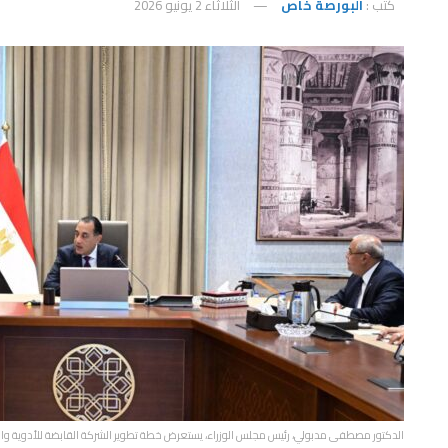
كتب :
البورصة خاص
الثلاثاء 2 يونيو 2026
الدكتور مصطفى مدبولي، رئيس مجلس الوزراء، يستعرض خطة تطوير الشركة القابضة للأدوية وال