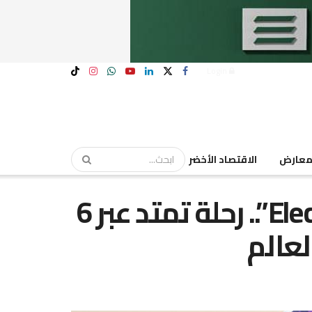
Login
عارض
الاقتصاد الأخضر
IQOS تطلق “Electric Dreams”.. رحلة تمتد عبر 6
لعالم