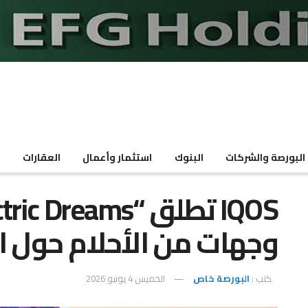
البورصة والشركات
البنوك
استثمار وأعمال
العقارات
م
وجهات من الأحلام حول ا
كتب :
البورصة خاص
الخميس 4 يونيو 2026