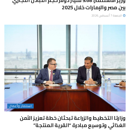
وزير الاستثمار: 9.68 مليار دولار حجم التبادل التجاري
بين مصر والإمارات خلال 2025
الجمعة 7 أغسطس 2026
استثمار وأعمال
وزارتا التخطيط والزراعة تبحثان خطة تعزيز الأمن
الغذائي وتوسيع مبادرة “القرية المنتجة”