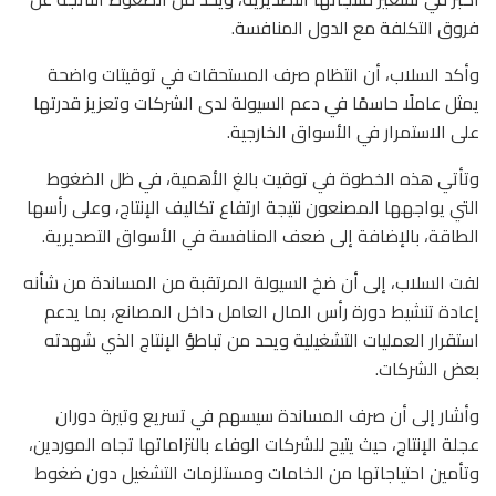
فروق التكلفة مع الدول المنافسة.
وأكد السلاب، أن انتظام صرف المستحقات في توقيتات واضحة
يمثل عاملًا حاسمًا في دعم السيولة لدى الشركات وتعزيز قدرتها
على الاستمرار في الأسواق الخارجية.
وتأتي هذه الخطوة في توقيت بالغ الأهمية، في ظل الضغوط
التي يواجهها المصنعون نتيجة ارتفاع تكاليف الإنتاج، وعلى رأسها
الطاقة، بالإضافة إلى ضعف المنافسة في الأسواق التصديرية.
لفت السلاب، إلى أن ضخ السيولة المرتقبة من المساندة من شأنه
إعادة تنشيط دورة رأس المال العامل داخل المصانع، بما يدعم
استقرار العمليات التشغيلية ويحد من تباطؤ الإنتاج الذي شهدته
بعض الشركات.
وأشار إلى أن صرف المساندة سيسهم في تسريع وتيرة دوران
عجلة الإنتاج، حيث يتيح للشركات الوفاء بالتزاماتها تجاه الموردين،
وتأمين احتياجاتها من الخامات ومستلزمات التشغيل دون ضغوط