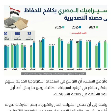
وأوضح السلاب، أن التوسع في استخدام التكنولوجيا الحديثة يسهم
بشكل مباشر في ترشيد استهلاك الطاقة، وهو ما يمثل أحد أبرز
بنود التكلفة في صناعة السيراميك،
ولفت إلى أن خفض استهلاك الغاز والكهرباء يمنح الشركات مرونة
أكبر في تسعير منتجاتها التصديرية، ويحد من الضغوط الناتجة عن