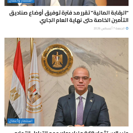
استثمار وأعمال
“الرقابة المالية” تقرر مد فترة توفيق أوضاع صناديق
التأمين الخاصة حتى نهاية العام الجاري
الجمعة 7 أغسطس 2026
استثمار وأعمال