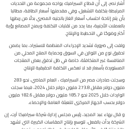
أشار نصر، إلى أن قطاع السيراميك يواجه مجموعة من التحديات
المرتبطة بتكلفة التشغيل، وفي مقدمتها أسعار الطاقة، مطالبا
بأن يتم إتاحة احتساب أسعار الغاز بالجنيه المصري بدلًا من ربطها
بالعملات الأجنبية، بما يحد من تقلبات التكلفة ويمنح المصانع رؤية
أكثر وضوحًا في التخطيط والإنتاج.
ولفت إلى ضرورة تشديد الإجراءات المنظمة للاستيراد، بما يضمن
تحقيق نوع من التوازن في السوق وحماية المنتج المحلي من
المنافسة غير المتكافئة، خاصة في ظل تدفق بعض المنتجات
المستوردة بأسعار قد لا تعكس التكلفة الحقيقية للإنتاج.
وسجلت صادرات مصر من السيراميك ، العام الماضي، نحو 283
مليون دولار مقابل 273.8 مليون دولار خلال 2024، فيما سجلت
الواردات خلال 2025 نحو 185.7 مليون دولار مقابل 182.6 مليون
دولار بحسب الجهاز المركزى للتعبئة العامة والإحصاء.
و قال بهاء عبد المجيد، رئيس مجلس إدارة شركة سيراميكا آرت، إن
الشركة بدأت بالفعل، تتوسع بإنتاج المقاسات الكبيرة التي تشهد