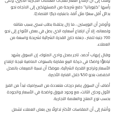
ولفت إلى أن ارتفاع أسعار منتجات العلامات التجارية الكبرى، وعلى
رأسها “كليوباترا” دفع شريحة من المستهلكين إلى الاتجاه نحو
بدائل أقل سعرًا مثل ألفا، باعتباره خيارًا اقتصاديًا.
وأوضح أن البورسلين ، ما زال يحتفظ بطلب نسبي بسبب متانته
ولمعانه، إلا أن ارتفاع أسعاره الذي يصل في بعض الأنواع إلى نحو
700 جنيه للمتر ، جعله خارج القدرة الشرائية لشريحة واسعة من
العملاء.
وقال إيهاب أحمد، تاجر بمحل وادي الملوك، إن السوق يشهد
تباطؤًا واضحًا في حركة البيع مقارنة بالسنوات الماضية نتيجة ارتفاع
الأسعار وتراجع القدرة الشرائية، موضحًا أن نسبة المبيعات بالمحل
انخفضت بنحو 50% خلال الفترة الأخيرة.
أضاف أن السوق يضم درجات متعددة من السيراميك تبدأ من الفرز
الأول وحتى الثالث، مع وجود فروق واضحة في الأسعار والجودة
بحسب نوع المنتج والعلامة التجارية.
وأشار إلى أن المقاسات الأكثر تداولًا بين بعض العملاء تشمل