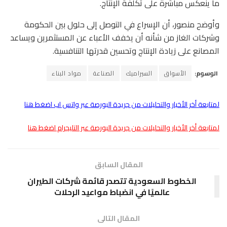
ما ينعكس مباشرة على تكلفة الإنتاج.
وأوضح منصور، أن الإسراع في التوصل إلى حلول بين الحكومة
وشركات الغاز من شأنه أن يخفف الأعباء عن المستثمرين ويساعد
المصانع على زيادة الإنتاج وتحسين قدرتها التنافسية.
الوسوم:
الأسواق
السيراميك
الصناعة
مواد البناء
لمتابعة أخر الأخبار والتحليلات من جريدة البورصة عبر واتس اب اضغط هنا
لمتابعة أخر الأخبار والتحليلات من جريدة البورصة عبر التليجرام اضغط هنا
المقال السابق
الخطوط السعودية تتصدر قائمة شركات الطيران
عالميًا في انضباط مواعيد الرحلات
المقال التالى