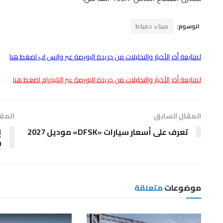
الوسوم:
ميناء دمياط
لمتابعة أخر الأخبار والتحليلات من جريدة البورصة عبر واتس اب اضغط هنا
لمتابعة أخر الأخبار والتحليلات من جريدة البورصة عبر التليجرام اضغط هنا
المقال السابق
المقا
تعرف على أسعار سيارات «DFSK» موديل 2027
ف
موضوعات
متعلقة