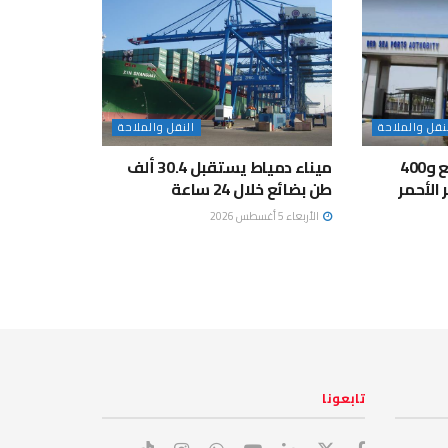
نقل والملاحة
النقل والملاحة
تداول 7 آلاف طن بضائع و400
ميناء دمياط يستقبل 30.4 ألف
 الأحمر
طن بضائع خلال 24 ساعة
الأربعاء 5 أغسطس 2026
تابعونا