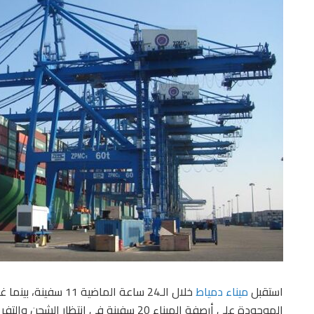
استقبل
ميناء دمياط
الموجودة على أرصفة الميناء 20 سفينة فى انتظار الشحن والتفريغ.