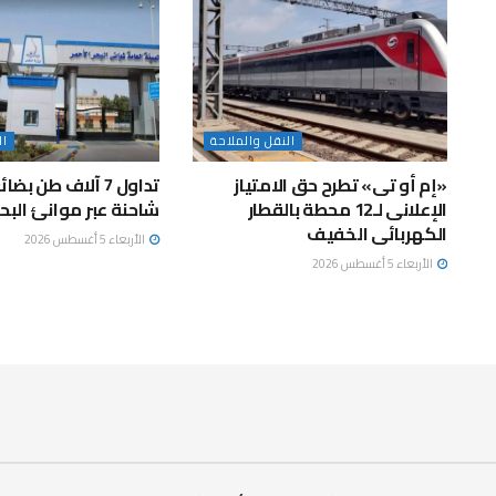
النقل والملاحة
ال
«إم أو تى» تطرح حق الامتياز
الإعلانى لـ12 محطة بالقطار
شاحنة عبر موانئ البحر
الكهربائى الخفيف
الأربعاء 5 أغسطس 2026
الأربعاء 5 أغسطس 2026