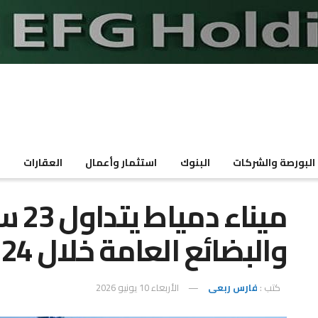
البورصة والشركات
البنوك
استثمار وأعمال
العقارات
م
ميناء
والبضائع العامة خلال 24 ساعة
كتب :
فارس ربعى
الأربعاء 10 يونيو 2026