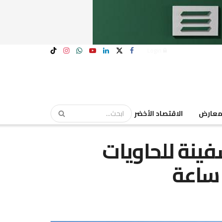
Login
عارض
الاقتصاد الأخضر
 دمياط يتداول 23 سفينة للحاويات