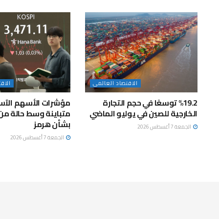
الاقتصاد العالمى
الاق
%19.2 توسعًا في حجم التجارة
مؤشرات الأسهم الآس
الخارجية للصين في يوليو الماضي
متباينة وسط حالة من 
بشأن هرمز
الجمعة 7 أغسطس 2026
الجمعة 7 أغسطس 2026