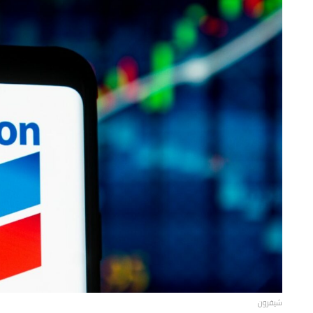
شيفرون