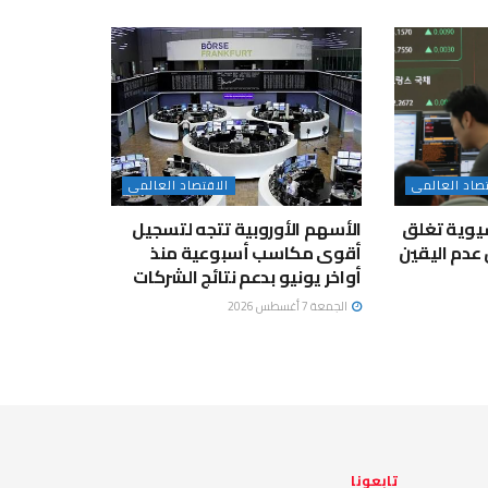
تصاد العالمى
الاقتصاد العالمى
يوية تغلق
الأسهم الأوروبية تتجه لتسجيل
عدم اليقين
أقوى مكاسب أسبوعية منذ
أواخر يونيو بدعم نتائج الشركات
الجمعة 7 أغسطس 2026
تابعونا