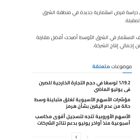
صل دراسة فرص استثمارية جديدة في منطقة الشرق
لمقبلة.
 الاستثمار في الشرق الأوسط أصبحت أفضل مقارنة
موضوعات
متعلقة
%19.2 توسعًا في حجم التجارة الخارجية للصين
في يوليو الماضي
مؤشرات الأسهم الآسيوية تغلق متباينة وسط
حالة من عدم اليقين بشأن هرمز
الأسهم الأوروبية تتجه لتسجيل أقوى مكاسب
أسبوعية منذ أواخر يونيو بدعم نتائج الشركات