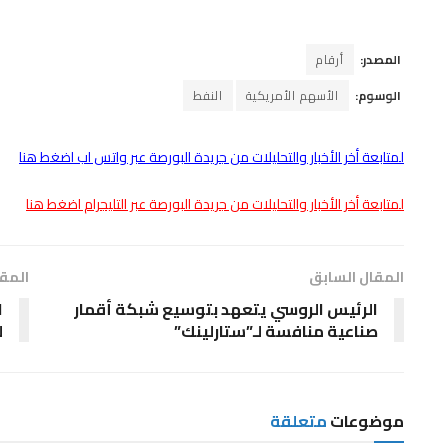
المصدر:
أرقام
الوسوم:
الأسهم الأمريكية
النفط
لمتابعة أخر الأخبار والتحليلات من جريدة البورصة عبر واتس اب اضغط هنا
لمتابعة أخر الأخبار والتحليلات من جريدة البورصة عبر التليجرام اضغط هنا
المقال السابق
المقا
الرئيس الروسي يتعهد بتوسيع شبكة أقمار
صناعية منافسة لـ”ستارلينك”
ل
موضوعات
متعلقة