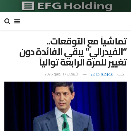
تماشياً مع التوقعات..
“الفيدرالي” يبقي الفائدة دون
تغيير للمرة الرابعة توالياً
كتب :
البورصة خاص
الأربعاء 17 يونيو 2026