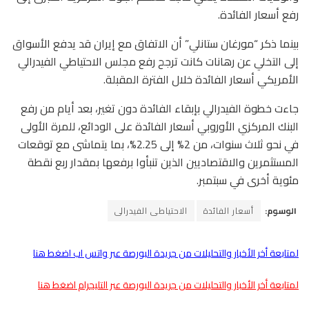
رفع أسعار الفائدة.
بينما ذكر “مورغان ستانلي” أن الاتفاق مع إيران قد يدفع الأسواق
إلى التخلي عن رهانات كانت ترجح رفع مجلس الاحتياطي الفيدرالي
الأمريكي أسعار الفائدة خلال الفترة المقبلة.
جاءت خطوة الفيدرالي بإبقاء الفائدة دون تغير، بعد أيام من رفع
البنك المركزي الأوروبي أسعار الفائدة على الودائع، للمرة الأولى
في نحو ثلاث سنوات، من 2% إلى 2.25%، بما يتماشى مع توقعات
المستثمرين والاقتصاديين الذين تنبأوا برفعها بمقدار ربع نقطة
مئوية أخرى في سبتمبر.
الوسوم:
أسعار الفائدة
الاحتياطى الفيدرالى
لمتابعة أخر الأخبار والتحليلات من جريدة البورصة عبر واتس اب اضغط هنا
لمتابعة أخر الأخبار والتحليلات من جريدة البورصة عبر التليجرام اضغط هنا