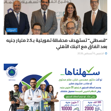
البنوك
“قسطلي” تستهدف محفظة تمويلية بـ2.5 مليار جنيه
بعد اتفاق مع البنك الأهلي
الخميس 6 أغسطس 2026