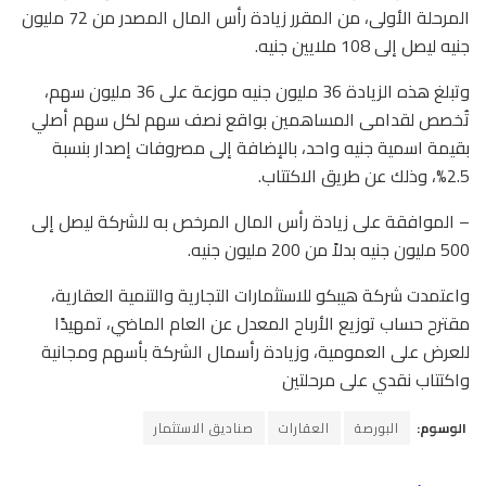
المرحلة الأولى، من المقرر زيادة رأس المال المصدر من 72 مليون
جنيه ليصل إلى 108 ملايين جنيه.
وتبلغ هذه الزيادة 36 مليون جنيه موزعة على 36 مليون سهم،
تُخصص لقدامى المساهمين بواقع نصف سهم لكل سهم أصلي
بقيمة اسمية جنيه واحد، بالإضافة إلى مصروفات إصدار بنسبة
2.5%، وذلك عن طريق الاكتتاب.
– الموافقة على زيادة رأس المال المرخص به للشركة ليصل إلى
500 مليون جنيه بدلاً من 200 مليون جنيه.
واعتمدت شركة هيبكو للاستثمارات التجارية والتنمية العقارية،
مقترح حساب توزيع الأرباح المعدل عن العام الماضي، تمهيدًا
للعرض على العمومية، وزيادة رأسمال الشركة بأسهم ومجانية
واكتتاب نقدي على مرحلتين
الوسوم:
البورصة
العقارات
صناديق الاستثمار