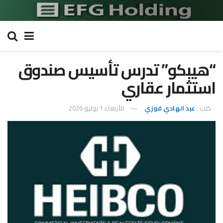
“هيبكو” تدرس تأسيس صندوق
استثمار عقاري
كتب :
عبد الهادي فوزي
الأربعاء 1 يوليو 2026