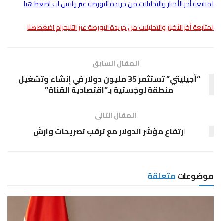
لمتابعة أخر الأخبار والتحليلات من جريدة البورصة عبر واتس اب اضغط هنا
لمتابعة أخر الأخبار والتحليلات من جريدة البورصة عبر التليجرام اضغط هنا
المقال السابق
“أجيليتي” تستثمر 35 مليون دولار في إنشاء وتشغيل
منطقة لوجستية بـ”اقتصادية القناة”
المقال التالى
ارتفاع مؤشر الدولار مع ترقب تصريحات وارش
موضوعات
متعلقة