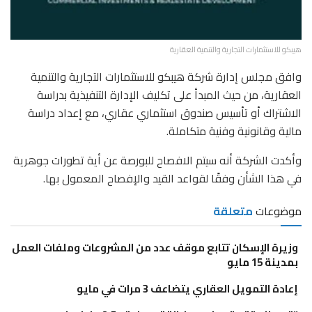
هيبكو للاستثمارات التجارية والتنمية العقارية
وافق مجلس إدارة شركة هيبكو للاستثمارات التجارية والتنمية
العقارية، من حيث المبدأ على تكليف الإدارة التنفيذية بدراسة
الاشتراك أو تأسيس صندوق استثماري عقاري، مع إعداد دراسة
مالية وقانونية وفنية متكاملة.
وأكدت الشركة أنه سيتم الافصاح للبورصة عن أية تطورات جوهرية
في هذا الشأن وفقًا لقواعد القيد والإفصاح المعمول بها.
موضوعات
متعلقة
وزيرة الإسكان تتابع موقف عدد من المشروعات وملفات العمل
بمدينة 15 مايو
إعادة التمويل العقاري يتضاعف 3 مرات في مايو