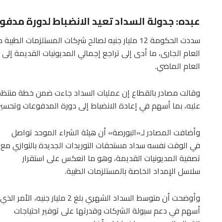
عبده: جدولة السداد تعيد الانضباط لدورة مدف
العام الماضي.
وقالت مصادر بالقطاع إن عمليات السداد جاءت ضمن خطة منت
عليه، بما أسهم في إعادة الانضباط إلى دورة المدفوعات وتحسين
وأضافت المصادر لـ«البورصة» أن هيئة الشراء الموحد تواصل
في الوقت نفسه سداد مستحقات التوريدات الجديدة بالتوازي مع
تصفية المديونيات القديمة، وهو ما انعكس على استقرار
سلاسل الإمداد الخاصة بالمستلزمات الطبية.
وأوضحت أن متوسط السداد الشهري بلغ 2 مليار جنيه، الأمر الذي
أسهم في دعم سيولة الشركات وقدرتها على توفير احتياجات