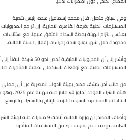
القطاع الصحي دون اضطرابات تُذكر.
وفي سياق متصل، قال محمد إسماعيل عبده، رئيس شعبة
المستلزمات الطبية بغرفة القاهرة التجارية، إن تراجع المديونيات
يعكس التزام الهيئة بخطة السداد المتفق عليها، مع استثناءات
محدودة خلال شهر يونيو نتيجة إجراءات إقفال السنة المالية.
وأشار إلى أن المديونيات المتب
المستلزمات الطبية، مع توقعات باستكمال تصفية المتأخرات خلال 
من جانب آخر، كشف مصدر بهيئة الدواء المصرية عن أن إجمالي 
هيئة الشراء ا
احتياجاته المستمرة للسيولة اللازمة للإنتاج والاستيراد والتوسع.
وأضاف المصدر أن وزارة المالية أتاحت 
العامة، بهدف دعم تسوية جزء من المستحقات المتأخرة.