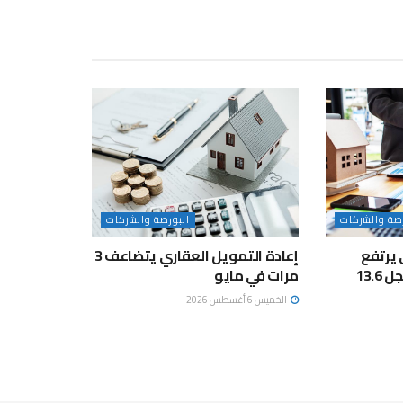
رصة والشركات
البورصة والشركات
 يرتفع
إعادة التمويل العقاري يتضاعف 3
17.5% خلال مايو ويسجل 13.6
مرات في مايو
الخميس 6 أغسطس 2026