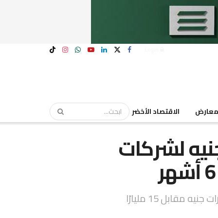
Login
عارض
الاقتصاد الأخضر
 12 مليار جنيه لشركات