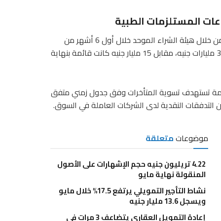
وعات المستلزمات الطبية
سددت الحكومة 12 مليار جنيه لصالح شركات المستلزمات الطبية من خلال هيئة الشراء الموحد خلال أول 6 أشهر من
العام الجارى، ما أدى إلى تراجع إجمالي المديونيات القديمة إلى 3 مليارات جنيه، مقابل 15 مليار جنيه كانت قائمة بنهاية
ظمة تستهدف تسوية المتأخرات وفق جدول زمني متفق
 التدفقات النقدية لدى الشركات العاملة في السوق.
موضوعات
متعلقة
4.22 تريليون جنيه حجم الإشهارات على الأصول
المنقولة نهاية مايو
نشاط التأجير التمويلي يرتفع 17.5% خلال مايو
ويسجل 13.6 مليار جنيه
إعادة التمويل العقاري يتضاعف 3 مرات في