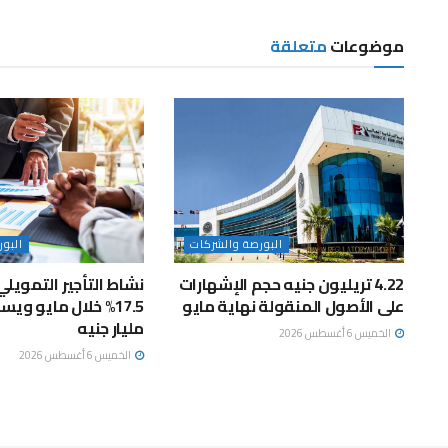
موضوعات
متعلقة
البورصة والشركات
البو
4.22 تريليون جنيه حجم الإشهارات
نشاط التأجير التمويلي
على الأصول المنقولة نهاية مايو
مليار جنيه
الخميس 6 أغسطس 2026
الخميس 6 أغسطس 2026