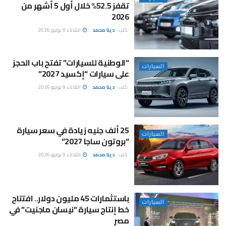
تقفز 52.5% خلال أول 5 أشهر من
2026
كتب :
دينا محمد
الثلاثاء 9 يونيو 2026
“الوطنية للسيارات” تفتح باب الحجز
السيارات
على سيارات “إكسيد 2027”
كتب :
دينا محمد
الثلاثاء 9 يونيو 2026
25 ألف جنيه زيادة في سعر سيارة
السيارات
“بروتون ساجا 2027”
كتب :
دينا محمد
الثلاثاء 9 يونيو 2026
باستثمارات 45 مليون دولار.. افتتاح
السيارات
خط إنتاج سيارة “نيسان ماجنيت” في
مصر