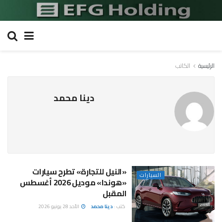
الرئيسية
الكاتب
دينا محمد
«النيل للتجارة» تطرح سيارات
السيارات
«هوندا» موديل 2026 أغسطس
المقبل
كتب :
دينا محمد
الأحد 28 يونيو 2026