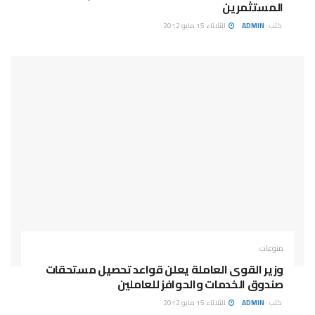
المستثمرين
كتب :
ADMIN
الثلاثاء 15 مايو 2012
منوعات
وزير القوى العاملة يعلن قواعد تحصيل مستحقات
صندوق الخدمات والحوافز للعاملين
كتب :
ADMIN
الثلاثاء 15 مايو 2012