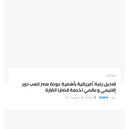
منوعات
قنديل:رغبة أفريقية بأهمية عودة مصر للعب دور
إقليمي وعالمي لخدمة قضايا القارة
كتب :
ADMIN
الثلاثاء 30 أكتوبر 2012