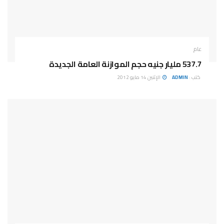
عام
537.7 مليار جنيه حجم الموازنة العامة الجديدة
كتب :
ADMIN
الإثنين 14 مايو 2012