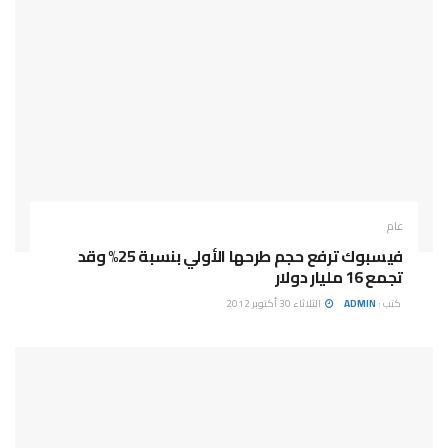
عام
فيسبوك ترفع حجم طرحها الأولي بنسبة 25% وقد
تجمع 16 مليار دولار
كتب :
ADMIN
الثلاثاء 30 أكتوبر 2012