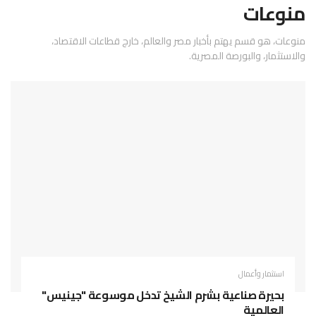
منوعات
منوعات، هو قسم يهتم بأخبار مصر والعالم، خارج قطاعات الاقتصاد،
والاستثمار، والبورصة المصرية.
استثمار وأعمال
بحيرة صناعية بشرم الشيخ تدخل موسوعة "جينيس"
العالمية