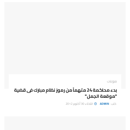
منوعات
بدء محاكمة 24 متهماً من رموز نظام مبارك فى قضية
"موقعة الجمل"
كتب :
ADMIN
الثلاثاء 30 أكتوبر 2012