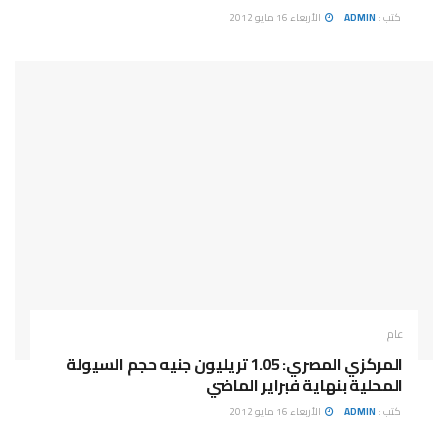
كتب :
ADMIN
الأربعاء 16 مايو 2012
عام
المركزي المصري: 1.05 تريليون جنيه حجم السيولة
المحلية بنهاية فبراير الماضي
كتب :
ADMIN
الأربعاء 16 مايو 2012