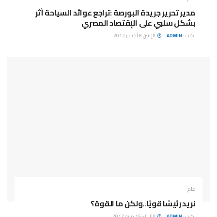
مدير تحرير جريدة البورصة :تراجع عوائد السياحة أثر
بشكل سلبي على الإقتصاد المصري
كتب :
ADMIN
الإثنين 8 أكتوبر 2012
عام
نريد رئيسًا قويًا..ولكن ما القوة؟
كتب :
ADMIN
الثلاثاء 15 مايو 2012