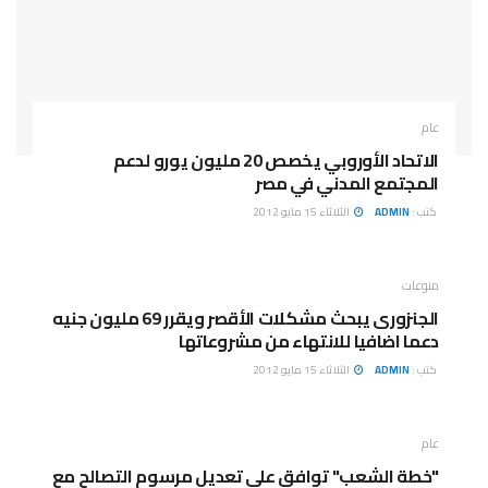
عام
الاتحاد الأوروبي يخصص 20 مليون يورو لدعم
المجتمع المدني في مصر
كتب :
ADMIN
الثلاثاء 15 مايو 2012
منوعات
الجنزورى يبحث مشكلات الأقصر ويقرر 69 مليون جنيه
دعما اضافيا للانتهاء من مشروعاتها
كتب :
ADMIN
الثلاثاء 15 مايو 2012
عام
"خطة الشعب" توافق على تعديل مرسوم التصالح مع