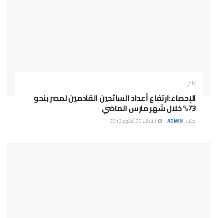
عام
الإحصاء:ارتفاع أعداد السائحين القادمين لمصر بنحو
73% خلال شهر مارس الماضي
كتب :
ADMIN
الثلاثاء 30 أكتوبر 2012