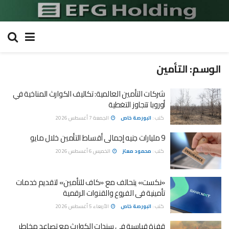
الوسم:
التأمين
شركات التأمين العالمية: تكاليف الكوارث المناخية في
أوروبا تتجاوز التغطية
كتب :
البورصة خاص
الجمعة 7 أغسطس 2026
9 مليارات جنيه إجمالى أقساط التأمين خلال مايو
كتب :
محمود معتز
الخميس 6 أغسطس 2026
«نكست» يتحالف مع «كاف للتأمين» لتقديم خدمات
تأمينية فى الفروع والقنوات الرقمية
كتب :
البورصة خاص
الأربعاء 5 أغسطس 2026
قفزة قياسية في سندات الكوارث مع تصاعد مخاطر