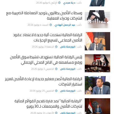
كتب :
دينا مجدي
الإثنين 6 يوليو 2026
وسطاء التأمين يطالبون بتوحيد المعاملة الضريبية مع
الشركات وخبراء المعاينة
كتب :
عبد الرحمن الهادي
السبت 4 يوليو 2026
الرقابة المالية تستحدث آلية جديدة لاعتماد عقود
التأمين الجماعي لتسريع الإجراءات
كتب :
البورصة خاص
الجمعة 3 يوليو 2026
رئيس الرقابة المالية: نستهدف تنشيط سوق التأمين
ورفع مساهمته في الناتج المحلي الإجمالي
كتب :
البورصة خاص
الخميس 2 يوليو 2026
الرقابة المالية تُصدر معايير جديدة لإعادة التأمين لتعزيز
استقرار الشركات
كتب :
البورصة خاص
الخميس 25 يونيو 2026
“الرقابة المالية” تمد فترة تقديم القوائم المالية
لشركات التأمين والمجمعات لـ 30 يونيو
كتب :
البورصة خاص
الأربعاء 24 يونيو 2026