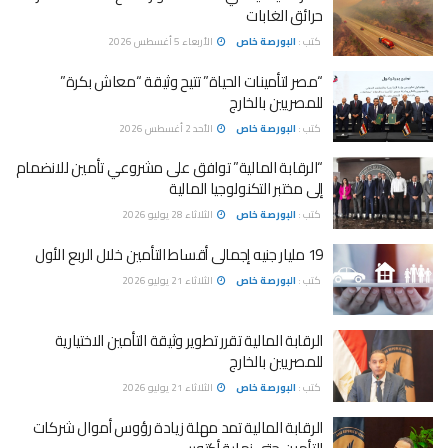
حرائق الغابات
كتب :
البورصة خاص
الأربعاء 5 أغسطس 2026
“مصر لتأمينات الحياة” تتيح وثيقة “معاش بكرة”
للمصريين بالخارج
كتب :
البورصة خاص
الأحد 2 أغسطس 2026
“الرقابة المالية” توافق على مشروعي تأمين للانضمام
إلى مختبر التكنولوجيا المالية
كتب :
البورصة خاص
الثلاثاء 28 يوليو 2026
19 مليار جنيه إجمالى أقساط التأمين خلال الربع الأول
كتب :
البورصة خاص
الثلاثاء 21 يوليو 2026
الرقابة المالية تقرر تطوير وثيقة التأمين الاختيارية
للمصريين بالخارج
كتب :
البورصة خاص
الثلاثاء 21 يوليو 2026
الرقابة المالية تمد مهلة زيادة رؤوس أموال شركات