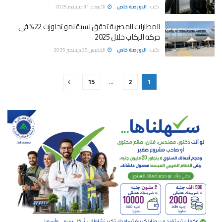
كتب :
البورصة خاص
الأربعاء 31 ديسمبر 2025
المطارات المصرية تحقق نسبة نمو تجاوزت 22% فى
حركة الركاب خلال 2025
كتب :
البورصة خاص
الخميس 25 ديسمبر 2025
15
…
2
1