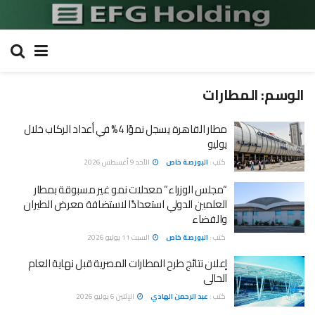
الوسم:
المطارات
مطار القاهرة يسجل نموًا 4% في أعداد الركاب خلال
يوليو
كتب :
البورصة خاص
الأحد 9 أغسطس 2026
“مجلس الوزراء” معدلات نمو غير مسبوقة بمطار
العلمين الدولي استعدادًا لاستضافة معرض الطيران
والفضاء
كتب :
البورصة خاص
السبت 11 يوليو 2026
إعلان نتائج طرح المطارات المصرية قبل نهاية العام
الحالى
كتب :
عبد الرحمن الهادي
الإثنين 6 يوليو 2026