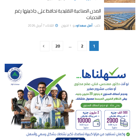
المدن الصناعية التقليدية تحافظ على جاذبيتها رغم
التحديات
كتب :
أمل سعداوى
و
1 اخرون
الثلاثاء 7 أبريل 2026
20
…
2
1