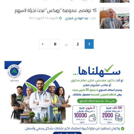
15 نوفمبر.. عمومية “روبكس” تبحث تجزئة السهم
كتب :
عبد الهادي فوزي
الأربعاء 13 أكتوبر 2021
8
…
2
1