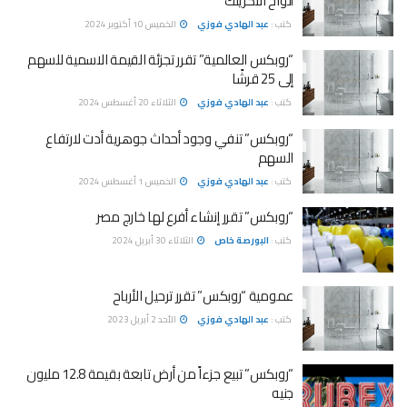
ألواح الأكريلك
كتب :
عبد الهادي فوزي
الخميس 10 أكتوبر 2024
“روبكس العالمية” تقرر تجزئة القيمة الاسمية للسهم
إلى 25 قرشًا
كتب :
عبد الهادي فوزي
الثلاثاء 20 أغسطس 2024
“روبكس” تنفي وجود أحداث جوهرية أدت لارتفاع
السهم
كتب :
عبد الهادي فوزي
الخميس 1 أغسطس 2024
“روبكس” تقرر إنشاء أفرع لها خارج مصر
كتب :
البورصة خاص
الثلاثاء 30 أبريل 2024
عمومية “روبكس” تقرر ترحيل الأرباح
كتب :
عبد الهادي فوزي
الأحد 2 أبريل 2023
“روبكس” تبيع جزءاً من أرض تابعة بقيمة 12.8 مليون
جنيه