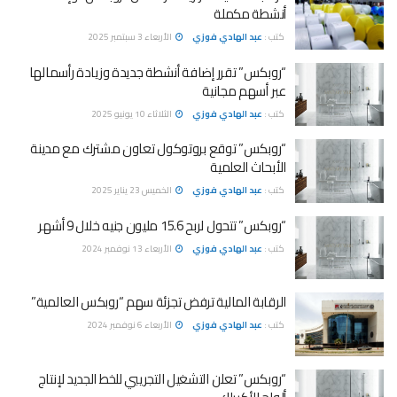
أنشطة مكملة
كتب :
عبد الهادي فوزي
الأربعاء 3 سبتمبر 2025
“روبكس” تقرر إضافة أنشطة جديدة وزيادة رأسمالها
عبر أسهم مجانية
كتب :
عبد الهادي فوزي
الثلاثاء 10 يونيو 2025
“روبكس” توقع بروتوكول تعاون مشترك مع مدينة
الأبحاث العلمية
كتب :
عبد الهادي فوزي
الخميس 23 يناير 2025
“روبكس” تتحول لربح 15.6 مليون جنيه خلال 9 أشهر
كتب :
عبد الهادي فوزي
الأربعاء 13 نوفمبر 2024
الرقابة المالية ترفض تجزئة سهم “روبكس العالمية”
كتب :
عبد الهادي فوزي
الأربعاء 6 نوفمبر 2024
“روبكس” تعلن التشغيل التجريبي للخط الجديد لإنتاج