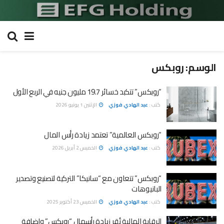
الوسم:
روبكس
“روبكس” تتكبد خسائر 19.7 مليون جنيه في الربع الأول
كتب :
عبد الهادي فوزي
الإثنين 1 يونيو 2026
“روبكس العالمية” تعتمد زيادة رأس المال
كتب :
عبد الهادي فوزي
الخميس 2 أبريل 2026
“روبكس” تتعاون مع “سانيكا” التركية لتصنيع وتصدير
البانيوهات
كتب :
عبد الهادي فوزي
الخميس 23 أكتوبر 2025
الرقابة المالية تُقر زيادة رأسمال “روبكس” وإضافة