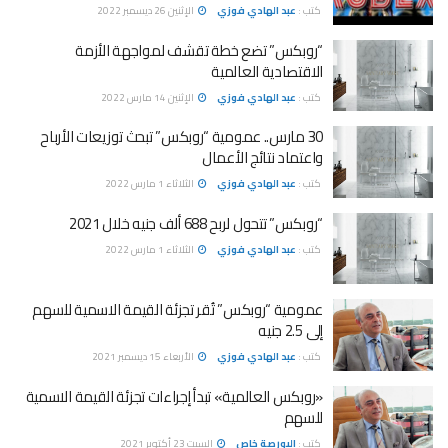
كتب :
عبد الهادي فوزي
الإثنين 26 ديسمبر 2022
“روبكس” تضع خطة تقشف لمواجهة الأزمة
الاقتصادية العالمية
كتب :
عبد الهادي فوزي
الإثنين 14 مارس 2022
30 مارس.. عمومية “روبكس” تبحث توزيعات الأرباح
واعتماد نتائج الأعمال
كتب :
عبد الهادي فوزي
الثلاثاء 1 مارس 2022
“روبكس” تتحول لربح 688 ألف جنيه خلال 2021
كتب :
عبد الهادي فوزي
الثلاثاء 1 مارس 2022
عمومية “روبكس” تُقر تجزئة القيمة الاسمية للسهم
إلى 2.5 جنيه
كتب :
عبد الهادي فوزي
الأربعاء 15 ديسمبر 2021
«روبكس العالمية» تبدأ إجراءات تجزئة القيمة الاسمية
للسهم
كتب :
البورصة خاص
السبت 23 أكتوبر 2021