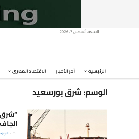
الجمعة, أغسطس 7, 2026
الرئيسية
آخر الأخبار
الاقتصاد المصرى
الوسم:
شرق بورسعيد
“شرق 
الجاف
كتب :
البور