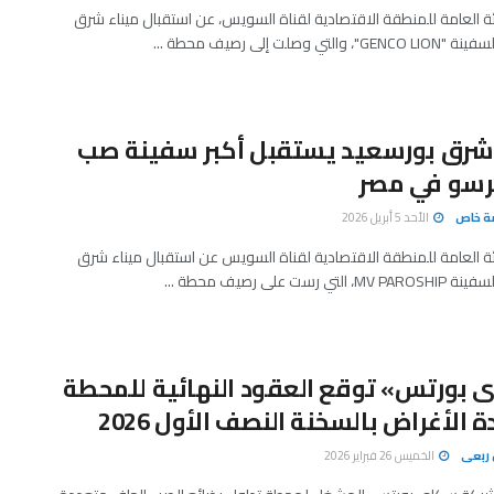
ئة العامة للمنطقة الاقتصادية لقناة السويس، عن استقبال ميناء شرق
لتي وصلت إلى رصيف محطة ...
 شرق بورسعيد يستقبل أكبر سفينة صب
رسو في مصر
صة خاص
الأحد 5 أبريل 2026
ئة العامة للمنطقة الاقتصادية لقناة السويس عن استقبال ميناء شرق
ي رست على رصيف محطة ...
بورتس» توقع العقود النهائية للمحطة
 الأغراض بالسخنة النصف الأول 2026
ربعى
الخميس 26 فبراير 2026