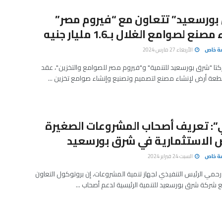
بورسعيد” تتعاون مع “فيروم مصر”
نع لصوامع الغلال بـ1.6 مليار جنيه
صة خاص
الأربعاء 27 مارس 2024
 "شرق بورسعيد للتنمية" و"فيروم مصر للصوامع والتخزين"‏‏، عقد
ة أرض لإنشاء مصنع لتصميم وتصنيع وإنشاء صوامع تخزين ...
: تعريف أصحاب المشروعات الصغيرة
 الاستثمارية في شرق بورسعيد
صة خاص
السبت 24 فبراير 2024
حمي الرئيس التنفيذي لجهاز تنمية المشروعات، إن بروتوكول التعاون
شركة شرق بورسعيد للتنمية الرئيسية لدعم أصحاب ...