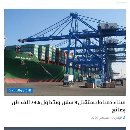
النقل والملاحة
ميناء دمياط يستقبل 9 سفن ويتداول 73.4 ألف طن
بضائع
الإثنين 10 أغسطس 2026