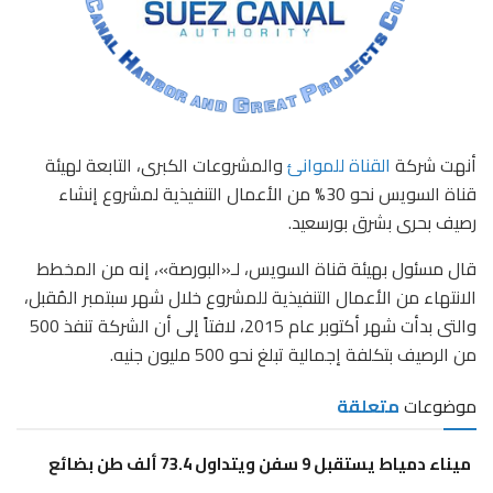
أنهت شركة
القناة للموانئ
والمشروعات الكبرى، التابعة لهيئة
قناة السويس نحو 30% من الأعمال التنفيذية لمشروع إنشاء
رصيف بحرى بشرق بورسعيد.
قال مسئول بهيئة قناة السويس، لـ«البورصة»، إنه من المخطط
الانتهاء من الأعمال التنفيذية للمشروع خلال شهر سبتمبر المُقبل،
والتى بدأت شهر أكتوبر عام 2015، لافتاً إلى أن الشركة تنفذ 500
من الرصيف بتكلفة إجمالية تبلغ نحو 500 مليون جنيه.
موضوعات
متعلقة
ميناء دمياط يستقبل 9 سفن ويتداول 73.4 ألف طن بضائع