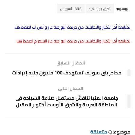
الوسوم:
شرق بورسعيد
قناة السويس
لمتابعة أخر الأخبار والتحليلات من جريدة البورصة عبر واتس اب اضغط هنا
لمتابعة أخر الأخبار والتحليلات من جريدة البورصة عبر التليجرام اضغط هنا
المقال السابق
محاجر بنى سويف تستهدف 100 مليون جنيه إيرادات
المقال التالى
جامعة المنيا تناقش مستقبل صناعة السياحة فى
المنطقة العربية والشرق الأوسط أكتوبر المقبل
موضوعات
متعلقة