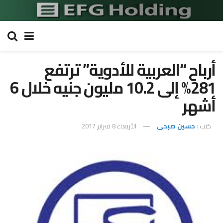
أرباح “العربية للأدوية” ترتفع
281% إلى 10.2 مليون جنيه خلال 6
أشهر
كتب :
حسين صبحى
الأربعاء 8 فبراير 2017