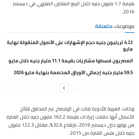
بقيمة 1.7 مليون جنيه خلال الربع المقارن المنتهي في ديسمبر
2016.
موضوعات
متعلقة
4.22 تريليون جنيه حجم الإشهارات على الأصول المنقولة نهاية
مايو
المصريون قسطوا مشتريات بقيمة 11.1 مليار جنيه خلال مايو
59.5 مليار جنيه إجمالي الأوراق المخصمة بنهاية مايو 2026
وكانت العربية للأدوية قالت في الإفصاح غير المدقق لنتائج
الأعمال أنها حققت إيرادات بقيمة 162.2 مليون جنيه خلال الفترة
من يوليو حتى ديسمبر 2016، بارتفاع 32.6%، مقابل 122.3 مليون
جنيه خلال نفس الفترة من 2015.