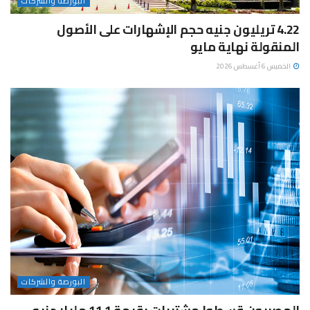
البورصة والشركات
4.22 تريليون جنيه حجم الإشهارات على الأصول
المنقولة نهاية مايو
الخميس 6 أغسطس 2026
البورصة والشركات