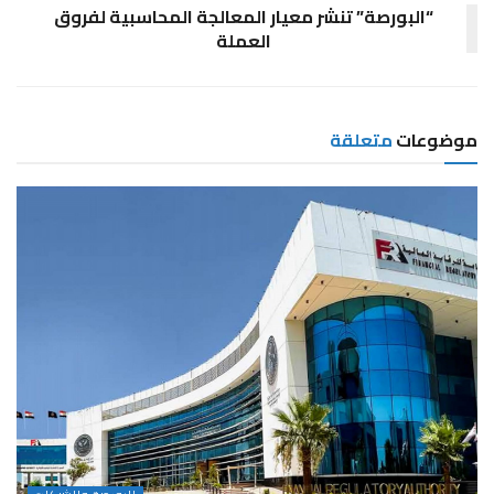
“البورصة” تنشر معيار المعالجة المحاسبية لفروق
العملة
موضوعات
متعلقة