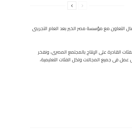
ل التعاون مع مؤسسة مصر الخير بعد العام التجريبى
 القادرة على الإنتاج بالمجتمع المصرى، ونفخر
عمل فى جميع المجالات ولكل الفئات التعليمية،