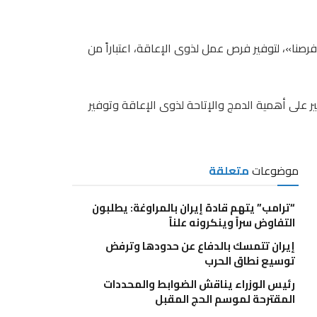
ا»، لتوفير فرص عمل لذوى الإعاقة، اعتباراً من
على أهمية الدمج والإتاحة لذوى الإعاقة وتوفير
موضوعات
متعلقة
“ترامب” يتهم قادة إيران بالمراوغة: يطلبون
التفاوض سراً وينكرونه علناً
إيران تتمسك بالدفاع عن حدودها وترفض
توسيع نطاق الحرب
رئيس الوزراء يناقش الضوابط والمحددات
المقترحة لموسم الحج المقبل