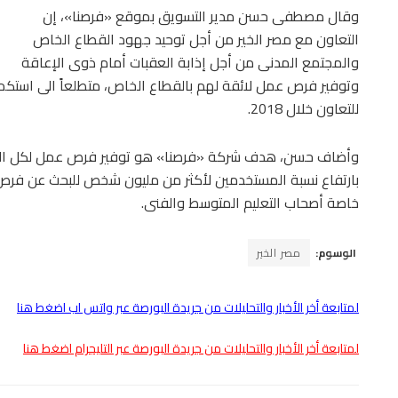
وقال مصطفى حسن مدير التسويق بموقع «فرصنا»، إن
التعاون مع مصر الخير من أجل توحيد جهود القطاع الخاص
والمجتمع المدنى من أجل إذابة العقبات أمام ذوى الإعاقة
وتوفير فرص عمل لائقة لهم بالقطاع الخاص، متطلعاً الى استكما
للتعاون خلال 2018.
وأضاف حسن، هدف شركة «فرصنا» هو توفير فرص عمل لكل الفئات
بارتفاع نسبة المستخدمين لأكثر من مليون شخص للبحث عن فرص 
خاصة أصحاب التعليم المتوسط والفنى.
الوسوم:
مصر الخير
لمتابعة أخر الأخبار والتحليلات من جريدة البورصة عبر واتس اب اضغط هنا
لمتابعة أخر الأخبار والتحليلات من جريدة البورصة عبر التليجرام اضغط هنا