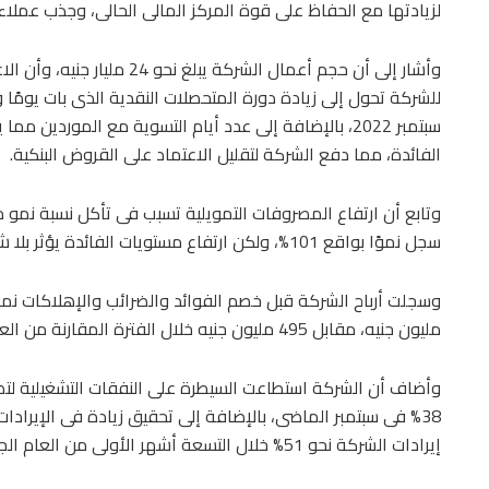
لزيادتها مع الحفاظ على قوة المركز المالى الحالى، وجذب عملا
وأشار إلى أن حجم أعمال الشركة 
سبتمبر 2022، بالإضافة إلى عدد أيام التسوية مع المورد
الفائدة، مما دفع الشركة لتقليل الاعتماد على القروض البنكية.
وتابع أن ارتفاع المصروفات التمويلية تسبب فى تأكل نسبة نمو م
سجل نموًا بواقع 101%، ولكن ارتفاع مستويات الفائدة يؤثر بلا شك عبر ارتفاع المصروفات التمويلية.
مليون جنيه، مقابل 495 مليون جنيه خلال الفترة المقارنة من العام الماضى.
38% فى سبتمبر الماضى، بالإضافة إلى تحقيق زيادة فى الإيرادا
إيرادات الشركة نحو 51% خلال التسعة أشهر الأولى من العام الجارى.