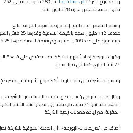
و المدفوع لشركة
ابن سينا فارما
من 280 مليون جنيه إلى 252
مليون جنيه، بتخفيض قدره 28 مليون جنيه.
وسيتم التخفيض عن طريق إعدام رصيد أسهم الخزينة البالغ
جنيه موزع على عدد 1,008 مليار سهم بقيمة اسمية قدرها 25 قرش.
وقررت البورصة إدراج أسهم الشركة بعد التخفيض على قاعدة البيانا
22 يناير الجاري كما يلي مليار سهم.
وتستهدف شركة ابن سينا فارما- أكبر موزع للأدوية فى مصر ضخ استثمارات جديدة بقي
وقال محمد شوقى رئيس قطاع علاقات المستثمرين بالشركة، إن ا
البالغة حاليًا نحو 71 فرعًا، بالإضافة إلى تطوير البنية 
المقبلة، مع زيادة معدلات ربحية الشركة.