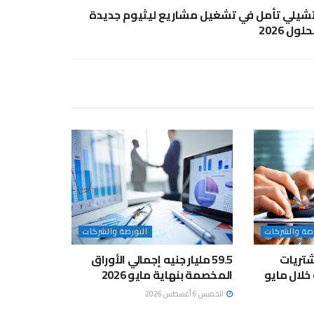
شيلي تأمل في تشغيل مشاريع ليثيوم جديدة
حلول 2026
رصة والشركات
البورصة والشركات
تريات
59.5 مليار جنيه إجمالي الأوراق
المخصمة بنهاية مايو 2026
الخميس 6 أغسطس 2026