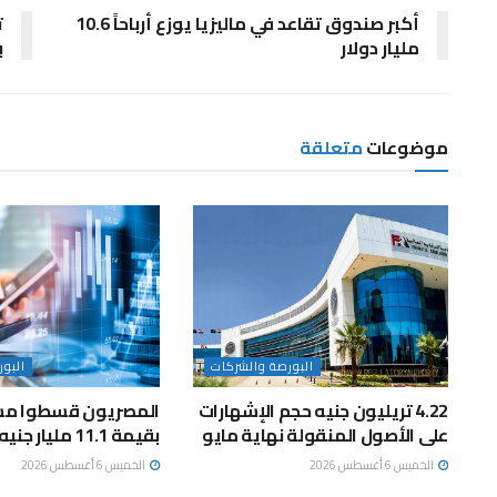
أكبر صندوق تقاعد في ماليزيا يوزع أرباحاً 10.6
ت
مليار دولار
ب
موضوعات
متعلقة
البورصة والشركات
البو
4.22 تريليون جنيه حجم الإشهارات
المصريون قسطوا مش
على الأصول المنقولة نهاية مايو
بقيمة 11.1 مليار جنيه خلال مايو
الخميس 6 أغسطس 2026
الخميس 6 أغسطس 2026