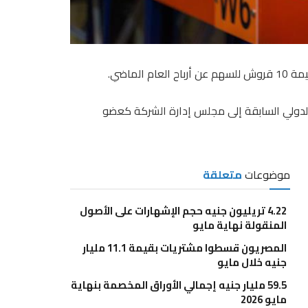
لماضي.
 الدولي السابقة إلى مجلس إدارة الشركة كعضو
موضوعات
متعلقة
4.22 تريليون جنيه حجم الإشهارات على الأصول
المنقولة نهاية مايو
المصريون قسطوا مشتريات بقيمة 11.1 مليار
جنيه خلال مايو
59.5 مليار جنيه إجمالي الأوراق المخصمة بنهاية
مايو 2026