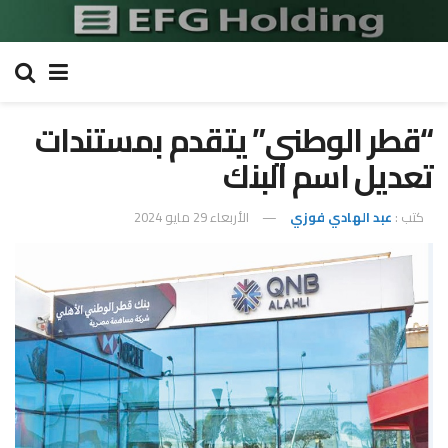
“قطر الوطني” يتقدم بمستندات
تعديل اسم البنك
كتب :
عبد الهادي فوزي
الأربعاء 29 مايو 2024