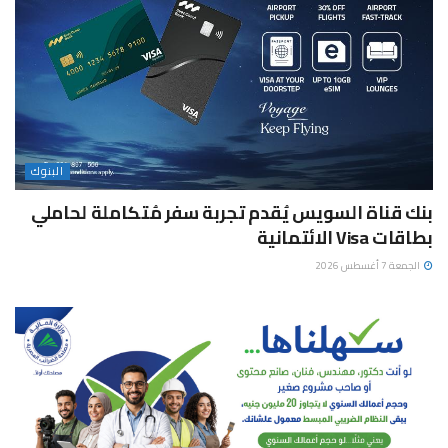
البنوك
بنك قناة السويس يُقدم تجربة سفر مُتكاملة لحاملي
بطاقات Visa الائتمانية
الجمعة 7 أغسطس 2026