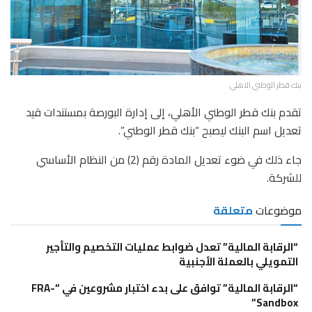
بنك قطر الوطني الاهلي
تقدم بنك قطر الوطني الأهلي، إلى إدارة البورصة بمستندات قيد
تعديل اسم البنك ليصبح “بنك قطر الوطني”.
جاء ذلك في ضوء تعديل المادة رقم (2) من النظام الأساسي
للشركة.
موضوعات
متعلقة
“الرقابة المالية” تعدل ضوابط عمليات التخصيم والتأجير
التمويلي بالعملة الأجنبية
“الرقابة المالية” توافق على بدء اختبار مشروعين في “FRA-
Sandbox”