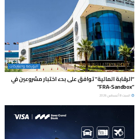
البورصة والشركات
“الرقابة المالية” توافق على بدء اختبار مشروعين في
“FRA-Sandbox”
السبت 8 أغسطس 2026