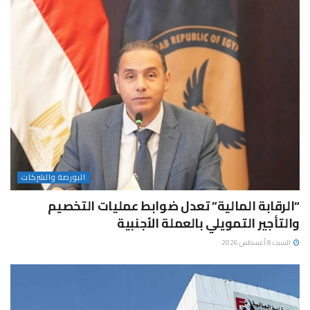
البورصة والشركات
“الرقابة المالية” تعدل ضوابط عمليات التخصيم
والتأجير التمويلي بالعملة الأجنبية
السبت 8 أغسطس 2026