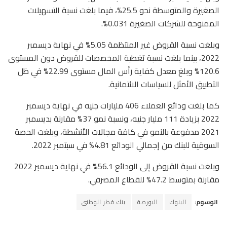
الصغيرة والمتوسطة نحو 25.5%، فيما بلغت نسبة التسهيلات
الممنوحة للشركات الصغيرة 0.031%.
وبلغت نسبة القروض غير المنتظمة 5.05% في نهاية ديسمبر
2022، بينما بلغت نسبة تغطية المخصصات للقروض دون المستوى
120.6% وبلغ معدل كفاية رأس المال مستوى 22.99% في ظل
التطبيق الأمثل للسياسات الائتمانية.
كما بلغت ودائع العملاء 406 مليارات جنيه في نهاية ديسمبر
2022 بزيادة 111 مليار جنيه، ونسبة نمو 37% مقارنة بديسمبر
2021 مدفوعة بالنمو في كافة مجالات الأنشطة، وبلغت الحصة
السوقية للبنك من إجمالي الودائع 4.81% في سبتمبر 2022.
وبلغت نسبة القروض إلى الودائع 56.1% في نهاية ديسمبر 2022
مقارنة بمتوسط 47.2% للقطاع المصرفي.
الوسوم:
البنوك
البورصة
بنك قطر الوطنى