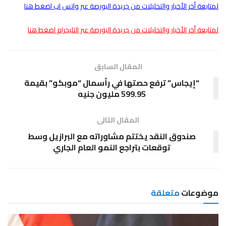
لمتابعة أخر الأخبار والتحليلات من جريدة البورصة عبر واتس اب اضغط هنا
لمتابعة أخر الأخبار والتحليلات من جريدة البورصة عبر التليجرام اضغط هنا
المقال السابق
“إيجاس” ترفع حصتها في رأسمال “موبكو” بقيمة
599.95 مليون جنيه
المقال التالى
صندوق النقد يختتم مشاوراته مع البرازيل وسط
توقعات بتراجع النمو العام الجاري
موضوعات
متعلقة