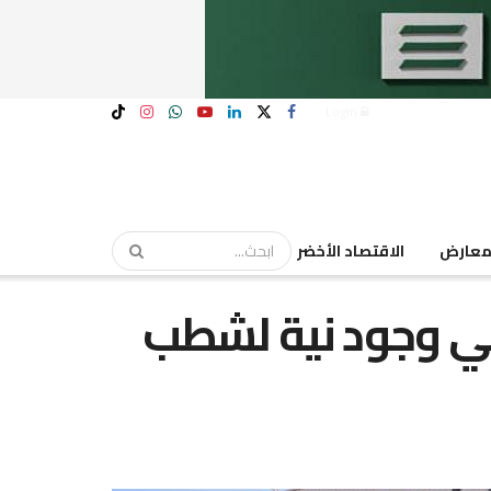
Login
عارض
الاقتصاد الأخضر
في وجود نية لشطب