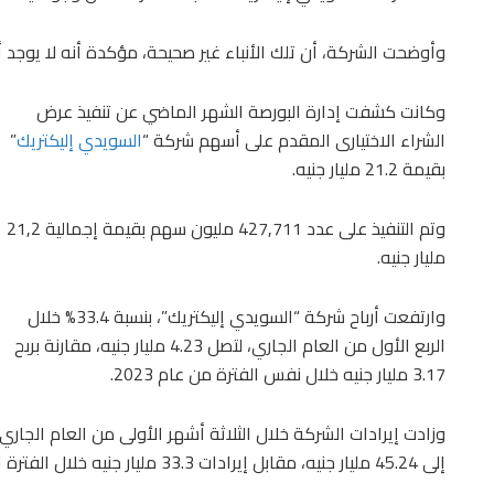
وأوضحت الشركة، أن تلك الأنباء غير صحيحة، مؤكدة أنه لا يوجد أ
وكانت كشفت إدارة البورصة الشهر الماضي عن تنفيذ عرض
الشراء الاختيارى المقدم على أسهم شركة “
السويدي إليكتريك
”
بقيمة 21.2 مليار جنيه.
وتم التنفيذ على عدد 427,711 مليون سهم بقيمة إجمالية 21,2
مليار جنيه.
وارتفعت أرباح شركة “السويدي إليكتريك”، بنسبة 33.4% خلال
الربع الأول من العام الجاري، لتصل 4.23 مليار جنيه، مقارنة بربح
3.17 مليار جنيه خلال نفس الفترة من عام 2023.
وزادت إيرادات الشركة خلال الثلاثة أشهر الأولى من العام الجاري
إلى 45.24 مليار جنيه، مقابل إيرادات 33.3 مليار جنيه خلال الفترة المقارنة من 2023.