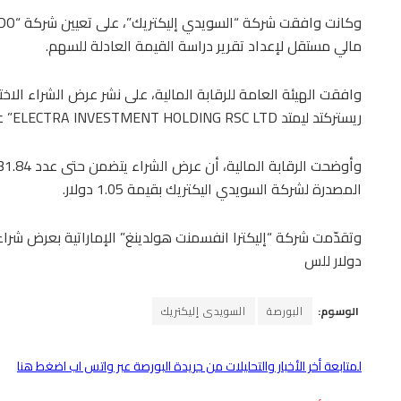
مالي مستقل لإعداد تقرير دراسة القيمة العادلة للسهم.
وافقت الهيئة العامة للرقابة المالية، على نشر عرض الشراء الاخ
ريستركتد ليمتد ELECTRA INVESTMENT HOLDING RSC LTD” على أسهم شركة “السويدي إليكتريك”.
المصدرة لشركة السويدي اليكتريك بقيمة 1.05 دولار.
دولار للس
الوسوم:
البورصة
السويدى إليكتريك
لمتابعة أخر الأخبار والتحليلات من جريدة البورصة عبر واتس اب اضغط هنا