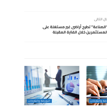
ل التالى
الصناعة” تطرح أراضى غير مستغلة على
لمستثمرين خلال الفترة المقبلة
رصة والشركات
البورصة والشركات