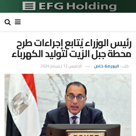
رئيس الوزراء يُتابع إجراءات طرح
محطة جبل الزيت لتوليد الكهرباء
كتب :
البورصة خاص
الخميس 12 ديسمبر 2024