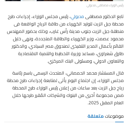
رئيس الوزراء مصطفى مدبولي
تابع الدكتور مصطفى
مدبولي
، رئيس مجلس الوزراء، إجراءات طرح
محطة جبل الزيت لتوليد الكهرباء من طاقة الرياح الواقعة فى
منطقة جبل الزيت جنوب مدينة رأس غارب، وذلك بحضور المهندس
محمود عصمت، وزير الكهرباء والطاقة المتجددة، ونهى خليل
القائم بأعمال المدير التنفيذى لصندوق مصر السيادي، والدكتور
طارق شعراوي، مساعد وزيرة التخطيط والتنمية الاقتصادية
والتعاون الدولي، ومسئولى البنك المركزي.
قال المستشار محمد الحمصاني، المتحدث الرسمى باسم رئاسة
مجلس الوزراء، إن اجتماع اليوم يأتى لمتابعة إجراءات طرح محطة
رياح جبل الزيت بعد ساعات من إعلان رئيس الوزراء طرح المحطة
ضمن مجموعة أخرى من البنوك والشركات المُقرر طرحها خلال
العام المقبل 2025.
موضوعات
متعلقة