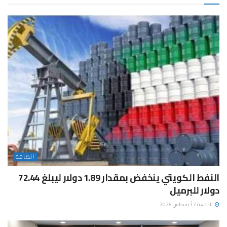
الطاقة
النفط الكويتي ينخفض بمقدار 1.89 دولار ليبلغ 72.44
دولار للبرميل
الجمعة 7 أغسطس 2026