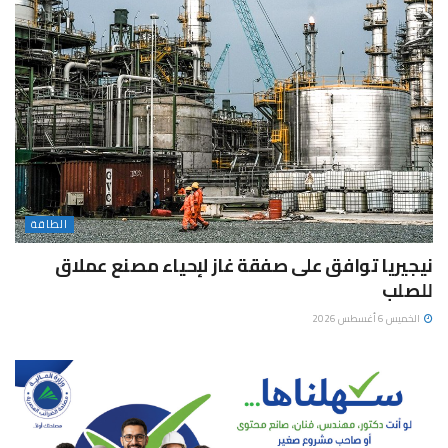
الطاقة
نيجيريا توافق على صفقة غاز لإحياء مصنع عملاق
للصلب
الخميس 6 أغسطس 2026