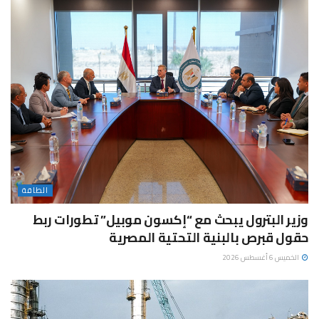
الطاقة
وزير البترول يبحث مع “إكسون موبيل” تطورات ربط
حقول قبرص بالبنية التحتية المصرية
الخميس 6 أغسطس 2026