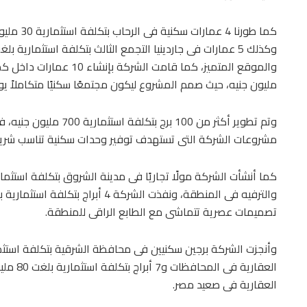
كما طورنا 
مليون جنيه، حيث صمم المشروع ليكون مجتمعًا سكنيًا متكاملاً يوف
وتم تطوير أكثر من 100 ب
مشروعات الشركة التى تستهدف توفير وحدات سكنية تناسب شري
تصميمات عصرية تتماشى مع الطابع الراقى للمنطقة.
العقارية
العقارية فى صعيد مصر.