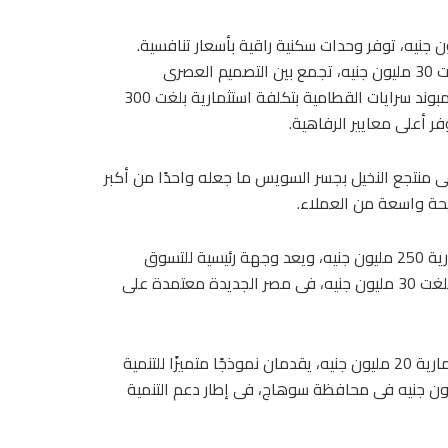
4 عمارات سكنية فى الرحاب بتكلفة استثمارية 30 مليون جنيه، توفر وحدات سكنية راقية بأسعار تنافسية.
وكذلك 5 عمارات فى جاردينيا التجمع الثالث بتكلفة استثمارية بلغت 30 مليون جنيه، تجمع بين التصميم العصرى
والموقع المتميز، كما قامت الشركة بإنشاء 10 عمارات داخل كمبوند سرايات القطامية بتكلفة استثمارية بلغت 300
ر أعلى معايير الرفاهية.
رج بتكلفة استثمارية 700 مليون جنيه، فى منتجع النخيل بجسر السويس ما جعله واحدًا من أكبر
حة واسعة من العملاء.
كما أنشأت الشركة مولًا تجاريًا فى مدينة الشروق بتكلفة استثمارية 250 مليون جنيه، ويعد وجهة رئيسية للتسوق
والترفيه فى المنطقة، ونفذت الشركة 4 أبراج بتكلفة استثمارية بلغت 30 مليون جنيه، فى مصر الجديدة معتمدة على
وأنجزت الشركة برجين سكنيين فى محافظة الشرقية بتكلفة استثمارية 20 مليون جنيه، يقدمان نموذجًا متميزًا للتنمية
 فى المحافظات و7 أبراج بتكلفة استثمارية بلغت 80 مليون جنيه فى محافظة سوهاج، فى إطار دعم التنمية