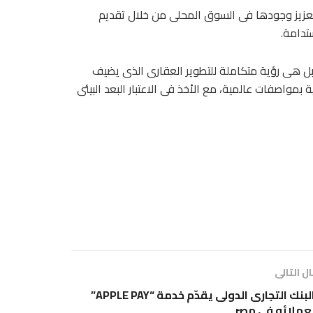
جغرافى وتعزيز وجودها فى السوق المحلى من خلال تقديم
تدامة.
بل هى رؤية متكاملة للتطوير العقارى الذى يضيف
واصفات عالمية، مع الأخذ فى الاعتبار البعد البيئى
ل التالى
البنك التجارى الدولى يقدّم خدمة “APPLE PAY”
عملائه فى مصر