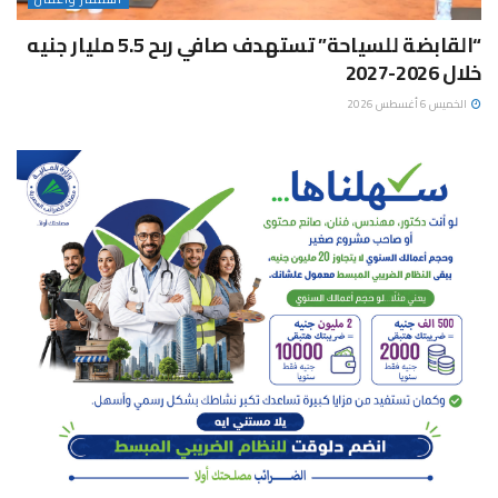
“القابضة للسياحة” تستهدف صافي ربح 5.5 مليار جنيه
خلال 2026-2027
الخميس 6 أغسطس 2026