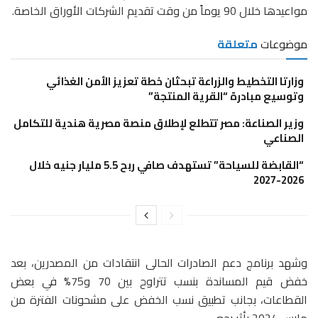
مواعيدها خلال 90 يوماً من وقت تقديم الشركات الأوراق الخاصة.
موضوعات
متعلقة
وزارتا التخطيط والزراعة تبحثان خطة تعزيز الأمن الغذائي
وتوسيع مبادرة “القرية المنتجة”
وزير الصناعة: مصر تتطلع لإطلاق منصة مصرية هندية للتكامل
الصناعي
“القابضة للسياحة” تستهدف صافي ربح 5.5 مليار جنيه خلال
2026-2027
وشهد برنامج دعم الصادرات الحالى انتقادات من المصدرين، بعد
خفض قيم المساندة بنسب تتراوح بين 70 و75% في بعض
القطاعات، بجانب تطبيق نسب الخفض على مشحونات الفترة من
مارس 2024 بأثر رجعي.