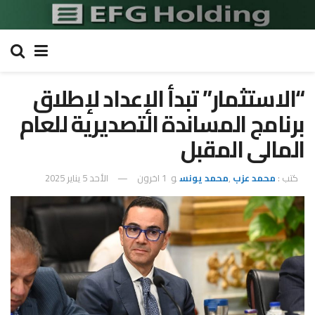
“الاستثمار” تبدأ الإعداد لإطلاق
برنامج المساندة التصديرية للعام
المالى المقبل
كتب :
محمد عزب
,
محمد يونس
و
1 اخرون
الأحد 5 يناير 2025