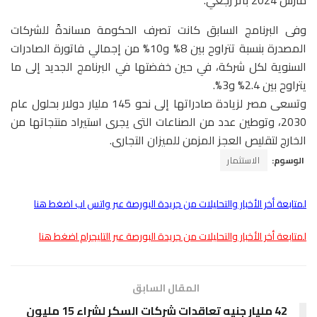
وفى البرنامج السابق كانت تصرف الحكومة مساندةً للشركات
المصدرة بنسبة تتراوح بين 8% و10% من إجمالي فاتورة الصادرات
السنوية لكل شركة، في حين خفضتها في البرنامج الجديد إلى ما
يتراوح بين 2.4% و3%.
وتسعى مصر لزيادة صادراتها إلى نحو 145 مليار دولار بحلول عام
2030، وتوطين عدد من الصناعات التى يجرى استيراد منتجاتها من
الخارج لتقليص العجز المزمن للميزان التجارى.
الوسوم:
الاستثمار
لمتابعة أخر الأخبار والتحليلات من جريدة البورصة عبر واتس اب اضغط هنا
لمتابعة أخر الأخبار والتحليلات من جريدة البورصة عبر التليجرام اضغط هنا
المقال السابق
42 مليار جنيه تعاقدات شركات السكر لشراء 15 مليون