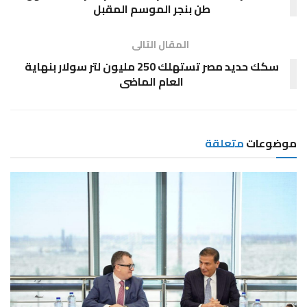
طن بنجر الموسم المقبل
المقال التالى
سكك حديد مصر تستهلك 250 مليون لتر سولار بنهاية
العام الماضى
موضوعات
متعلقة