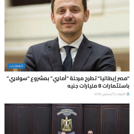
العقارات
“مصر إيطاليا” تطرح مرحلة “أماري” بمشروع “سولاري”
باستثمارات 8 مليارات جنيه
الأربعاء 5 أغسطس 2026