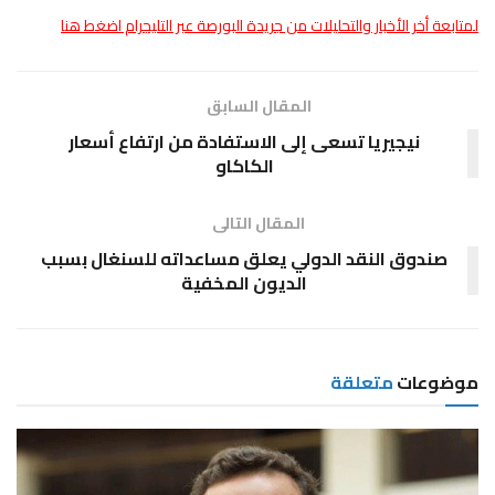
لمتابعة أخر الأخبار والتحليلات من جريدة البورصة عبر التليجرام اضغط هنا
المقال السابق
نيجيريا تسعى إلى الاستفادة من ارتفاع أسعار
الكاكاو
المقال التالى
صندوق النقد الدولي يعلق مساعداته للسنغال بسبب
الديون المخفية
موضوعات
متعلقة