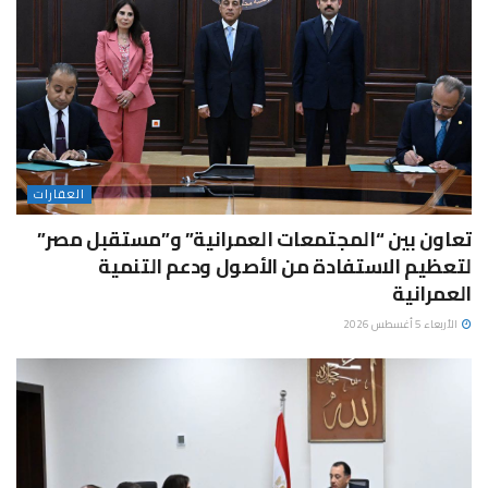
العقارات
تعاون بين “المجتمعات العمرانية” و”مستقبل مصر”
لتعظيم الاستفادة من الأصول ودعم التنمية
العمرانية
الأربعاء 5 أغسطس 2026