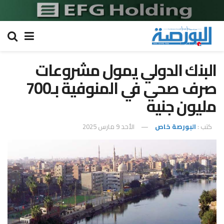
البنك الدولي يمول مشروعات
صرف صحي في المنوفية بـ700
مليون جنيه
كتب :
البورصة خاص
الأحد 9 مارس 2025