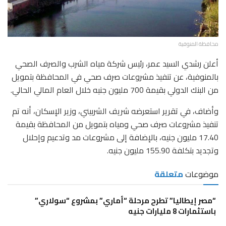
محافظة المنوفية
أعلن رشدي السيد عمر، رئيس شركة مياه الشرب والصرف الصحي
بالمنوفية، عن تنفيذ مشروعات صرف صحي في المحافظة بتمويل
من البنك الدولي بقيمة 700 مليون جنيه خلال العام المالي الحالي.
وأضاف، في تقرير استعرضه شريف الشربيني، وزير الإسكان، أنه تم
تنفيذ مشروعات صرف صحي ومياه بتمويل من المحافظة بقيمة
17.40 مليون جنيه، بالإضافة إلى مشروعات مد وتدعيم وإحلال
وتجديد بتكلفة 155.90 مليون جنيه.
موضوعات
متعلقة
“مصر إيطاليا” تطرح مرحلة “أماري” بمشروع “سولاري”
باستثمارات 8 مليارات جنيه