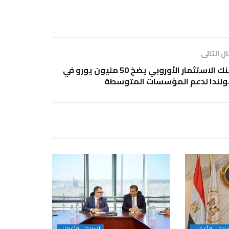
ل التالى
بنك الاستثمار الأوروبي يضخ 50 مليون يورو في
ولندا لدعم المؤسسات المتوسطة
تثمار وأعمال
استثمار وأعمال