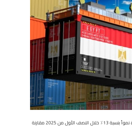
والأسمدة نمواً بنسبة 13٪ خلال النصف الأول من 2025 مقارنة