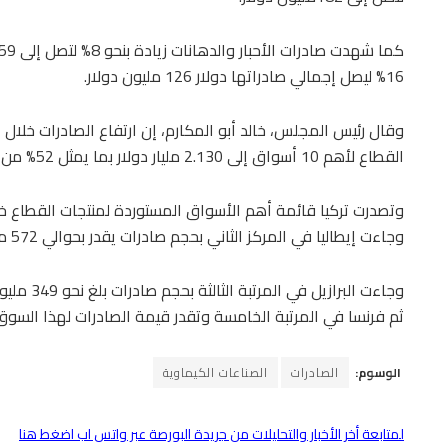
16% ليصل إجمالي صادراتها دولار 126 مليون دولار.
القطاع لأهم 10 أسواق إلى 2.130 مليار دولار بما يمثل 52% من إجمالي صادرات القطاع.
وجاءت إيطاليا في المركز الثاني بحجم صادرات يقدر بحوالي 572 مليون دولار.
ثم فرنسا في المرتبة الخامسة وتقدر قيمة الصادرات لهذا السوق بحوالي 214 مل
الوسوم:
الصادرات
الصناعات الكيماوية
لمتابعة أخر الأخبار والتحليلات من جريدة البورصة عبر واتس اب اضغط هنا