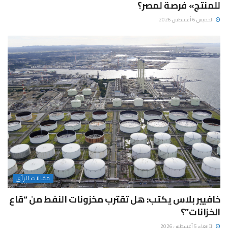
للمنتج» فرصة لمصر؟
الخميس 6 أغسطس 2026
مقالات الرأى
خافيير بلاس يكتب: هل تقترب مخزونات النفط من “قاع
الخزانات”؟
الأربعاء 5 أغسطس 2026