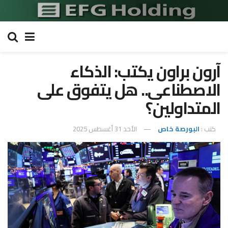
آرون براون يكتب: الذكاء
الاصطناعى.. هل يتفوق على
المتداولين؟
كتب :
البورصة خاص
الأحد 31 أغسطس 2025