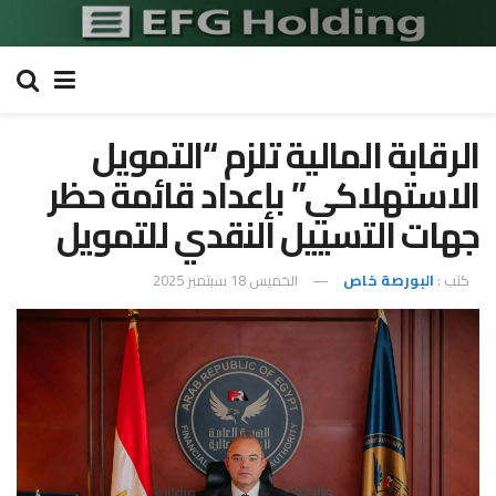
الرقابة المالية تلزم “التمويل
الاستهلاكي” بإعداد قائمة حظر
جهات التسييل النقدي للتمويل
كتب :
البورصة خاص
الخميس 18 سبتمبر 2025