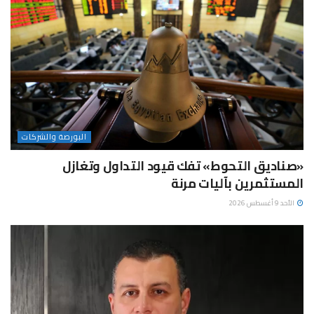
البورصة والشركات
«صناديق التحوط» تفك قيود التداول وتغازل
المستثمرين بآليات مرنة
الأحد 9 أغسطس 2026