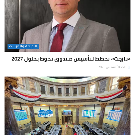
البورصة والشركات
«تارجت» تخطط لتأسيس صندوق تحوط بحلول 2027
الأحد 9 أغسطس 2026