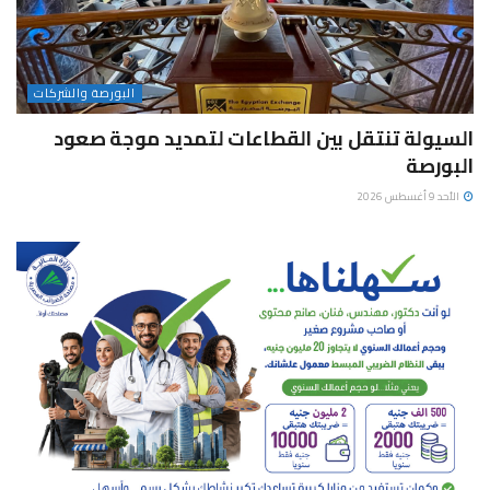
البورصة والشركات
السيولة تنتقل بين القطاعات لتمديد موجة صعود
البورصة
الأحد 9 أغسطس 2026