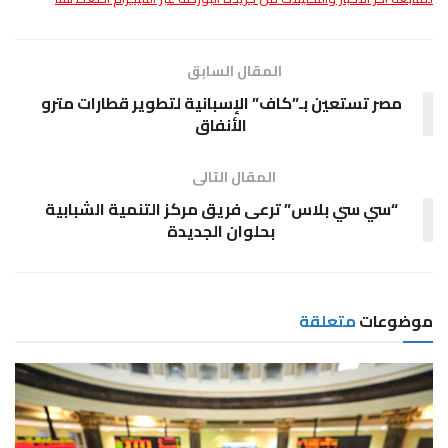
المقال السابق
مصر تستعين بـ”كاف” الإسبانية لتطوير قطارات مترو
الأنفاق
المقال التالى
“سي سي بلاس” ترعى فريق مركز التنمية الشبابية
بحلوان الجديدة
موضوعات
متعلقة