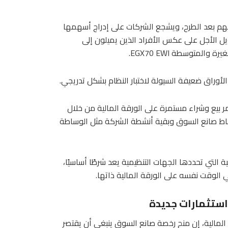
هم بعد الطرح، ويشجع الشركات على إدراج أسهمها
يل الأجل على عكس الأفراد الذين يميلون إلى
متوسطة EGX70 EWI.
الأوراق ضعيفة السيولة لاختبار النظام بشكل تدريجي.
 بيع وشراء مستمرة على الورقة المالية من خلال
اط صانع السوق وبقية أنشطة الشركة مثل الوساطة
ة التي تحددها الجهات التنظيمية يعد شرطًا أساسيًا،
الوقت نفسه على الورقة المالية ذاتها.
استثمارات جديدة
لمالية، إن منح رخصة صانع السوق ينبغي أن يقتصر