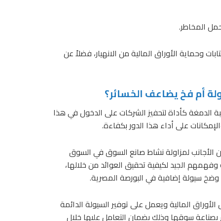
مل المخاطر.
ت وحماية الأوراق المالية من الانهيار، فضلاً عن
يولة أم فخ يضاعف الخسائر؟
ة الدمغة كأداة لتحفيز الشركات على الدخول في هذا
إمكانات على أداء هذا الدور بكفاءة.
ن الأجانب لمزاولة نشاط صانع السوق في السوق
 وفهمهم الجيد لكيفية تحقيق العوائد من خلالها،
وضخ سيولة إضافية في البورصة المصرية.
لأوراق المالية ويعمل على توفير السيولة الدائمة
تزم بصناعة سوقها وذلك بضمان التعامل عليها خلال