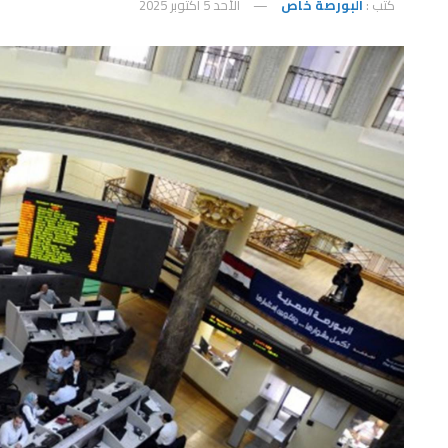
كتب :
البورصة خاص
الأحد 5 أكتوبر 2025