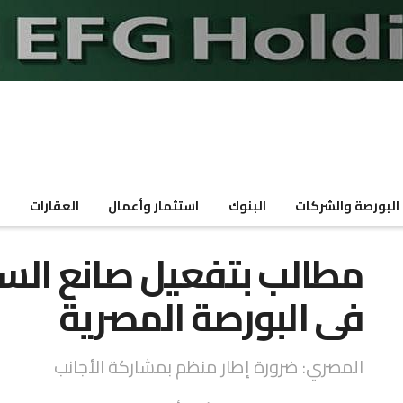
البورصة والشركات
البنوك
استثمار وأعمال
العقارات
م
مطالب بتفعيل صانع السو
فى البورصة المصرية
المصري: ضرورة إطار منظم بمشاركة الأجانب