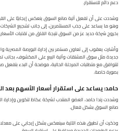
دعم دائم للاستقرار.
وشددت على أن تفعيل آلية صانع السوق ينعكس إيجابيًا على القيم
وهو ما يساعد على جذب المستثمرين، إلى جانب تشجيع الشركات عل
بخروج شركة حديد عز من السوق نتيجة القلق من تقلبات الأسعار.
وأشارت يعقوب إلى تعاون مستمر بين إدارة البورصة المصرية والهي
جديدة مثل سوق المشتقات وآلية البيع على المكشوف، بجانب تط
لتتوافق مع متطلبات المرحلة الحالية، موضحة أن البدء بتفعيل 
بصورة خاصة.
حامد: يساعد على استقرار أسعار الأسهم بعد ال
وشددت رندا حامد، العضو المنتدب لشركة عكاظ لتكوين وإدارة ال
صانع السوق بشكل فعال.
وذكرت أن تطبيق هذه الآلية سينعكس بشكل إيجابي على معدلات 
يدعم الطروحات الجديدة ويحافظ على استقرار السوق.