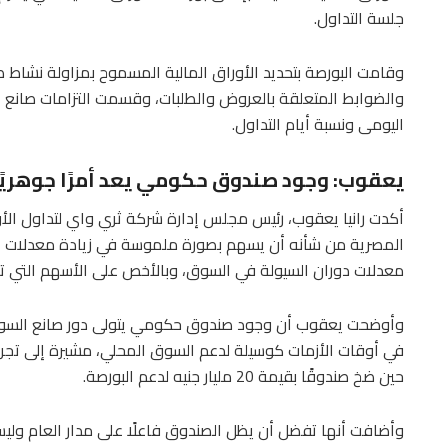
جلسة التداول.
وقامت البورصة بتحديد الأوراق المالية المسموح بمزاولة نشاط 
اليومى ونسبة أيام التداول.
يعقوب: وجود صندوق حكومي يعد أمرًا جوهريًا
أكدت رانيا يعقوب، رئيس مجلس إدارة شركة ثري واي لتداول الأور
المصرية من شأنه أن يسهم بصورة ملموسة في زيادة معدلات الس
معدلات دوران السيولة في السوق، وبالأخص على الأسهم التي تحظ
وأوضحت يعقوب أن وجود صندوق حكومي يتولى دور صانع السوق يعد
في أوقات الأزمات كوسيلة لدعم السوق المحلي، مشيرة إلى تجربة
حين ضخ صندوقًا بقيمة 20 مليار جنيه لدعم البورصة.
وأضافت أنها تفضل أن يظل الصندوق فاعلًا على مدار العام ولي