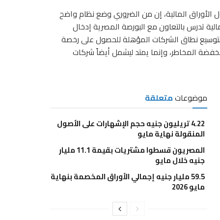
ل الأوراق المالية، إن من الضروري وضع نظام واضح
مالية تدرس بالتعاون مع البورصة المصرية إدخال
ح بتوسيع نطاق الشركات المؤهلة للحصول على رخصة
خفضة المخاطر، وإنما يمتد ليشمل أيضاً شركات
موضوعات
متعلقة
4.22 تريليون جنيه حجم الإشهارات على الأصول
المنقولة نهاية مايو
المصريون قسطوا مشتريات بقيمة 11.1 مليار
جنيه خلال مايو
59.5 مليار جنيه إجمالي الأوراق المخصمة بنهاية
مايو 2026