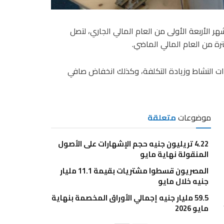
ر لصناعة الكيماويات بنسبة 14% خلال الأشهر الأربعة الأولى من العام المالي الجاري، لتصل
دات النشاط وزيادة التكلفة، وكذلك انخفاض صافي
موضوعات
متعلقة
4.22 تريليون جنيه حجم الإشهارات على الأصول
المنقولة نهاية مايو
المصريون قسطوا مشتريات بقيمة 11.1 مليار
جنيه خلال مايو
59.5 مليار جنيه إجمالي الأوراق المخصمة بنهاية
مايو 2026