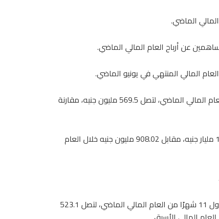
المالي الماضي.
وتراجعت أرباح شركة مصر لصناعة الكيماويات بنسبة 15% خلال العام المالي الماضي، لتصل 569.5 مليون جنيه، مقارنة
فيما ارتفعت إيرادات الشركة خلال العام المالي الماضي إلى 1.06 مليار جنيه، مقابل 908.02 مليون جنيه خلال العام
تراجعت أرباح شركة “مصر لصناعة الكيماويات”، بنسبة 12% خلال أول 11 شهرًا من العام المالي الماضي، لتصل 523.1