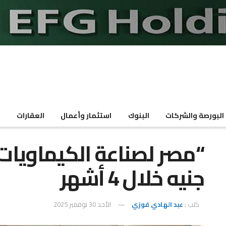
البورصة والشركات
البنوك
استثمار وأعمال
العقارات
م
جنيه خلال 4 أشهر
كتب :
عبد الهادي فوزي
الأحد 30 نوفمبر 2025