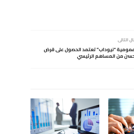
ل التالى
مومية “نيوداب” تعتمد الحصول على قرض
سن من المساهم الرئيسي