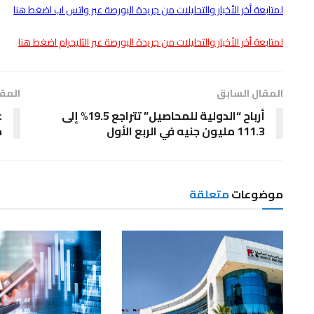
لمتابعة أخر الأخبار والتحليلات من جريدة البورصة عبر واتس اب اضغط هنا
لمتابعة أخر الأخبار والتحليلات من جريدة البورصة عبر التليجرام اضغط هنا
المقال السابق
المقا
أرباح “الدولية للمحاصيل” تتراجع 19.5% إلى
ع
111.3 مليون جنيه في الربع الأول
ح
موضوعات
متعلقة