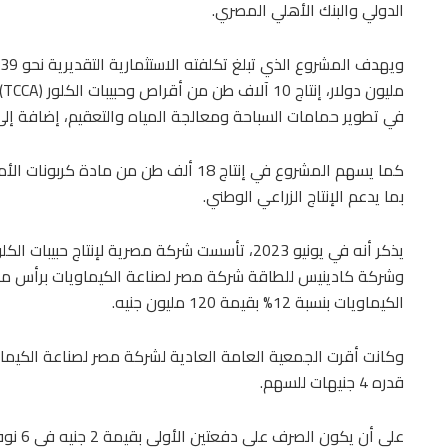
الدولي والبنك الأهلي المصري.
ويهدف المشروع الذي تبلغ تكلفته الاستثمارية التقديرية نحو 39
في تطوير حمامات السباحة ومعالجة المياه والتعقيم، إضافة إلى
كما يسهم المشروع في إنتاج 18 ألف طن من ماد
بما يدعم الإنتاج الزراعي الوطني.
يذكر أنه في يونيو 2023، تأسست شركة مصرية لإنتاج
وشركة كادينيس للطاقة شركة مصر لصناعة الكيماويات برأس مال
الكيماويات بنسبة 12% بقيمة 120 مليون جنيه.
وكانت أقرت الجمعية العامة العادية لشركة مصر لصناعة الكيماوي
قدره 4 جنيهات للسهم.
على أن يكون الصرف على دفعتين الأولى بقيمة 2 جنيه في 6 نوفمبر المقبل، والثانية 2 جنيه يوم 29 يناير المقبل.