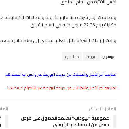
نفس الفترة من العام الماضي.
مقارنة بربح 22.36 مليون جنيه في العام الأسبق.
وزادت إيرادات الشركة خلال العام الماضي إلى 5.66 مليار جنيه، مقابل إيرادات 3.89 مليار جنيه في 2023.
الوسوم:
البورصة
مينا فارم
لمتابعة أخر الأخبار والتحليلات من جريدة البورصة عبر واتس اب اضغط هنا
لمتابعة أخر الأخبار والتحليلات من جريدة البورصة عبر التليجرام اضغط هنا
المقال السابق
المقا
عمومية “نيوداب” تعتمد الحصول على قرض
حسن من المساهم الرئيسي
ب