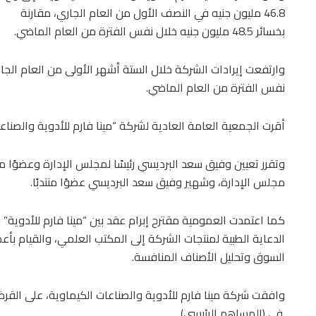
46.8 مليون جنيه في النصف الأول من العام الجاري، مقارنة
بخسائر 48.5 مليون جنيه خلال نفس الفترة من العام الماضي.
نفس الفترة من العام الماضي.
أقرت الجمعية العامة العادية لشركة “مينا فارم للأدوية والصناع
وتقرر تعيين وفيق سعد البرديسي رئيسًا لمجلس الإدارة وعضوًا من
مجلس الإدارة، وشهير وفيق سعد البرديسي عضوًا منتدبًا.
كما اعتمدت العمومية مقترح إبرام عقد بين “مينا فارم للأدوية
الدعاية الطبية لمنتجات الشركة إلى المكتب العلمي، والقيام 
السوق وتحليل الأصناف المنافسة.
وافقت شركة مينا فارم للأدوية والصناعات الكيماوية، على القر
.في (المساهم الرئيسي).