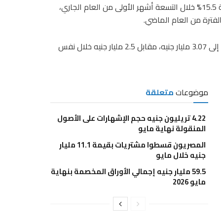
تراجعت أرباح شركة مينا فارم للأدوية والصناعات الكيماوية، بنسبة 15.5% خلال التسعة أشهر الأولى من العام الجاري،
فيما ارتفعت إيرادات الشركة خلال أول 9 أشهر من العام الجاري إلى 3.07 مليار جنيه، مقابل 2.5 مليار جنيه خلال نفس
موضوعات
متعلقة
4.22 تريليون جنيه حجم الإشهارات على الأصول
المنقولة نهاية مايو
المصريون قسطوا مشتريات بقيمة 11.1 مليار
جنيه خلال مايو
59.5 مليار جنيه إجمالي الأوراق المخصمة بنهاية
مايو 2026