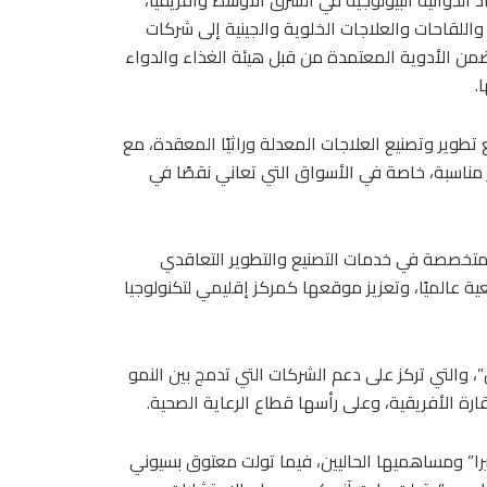
واد الدوائية البيولوجية في الشرق الأوسط وأفريقيا،
اللقاحات والعلاجات الخلوية والجينية إلى شركات
من الأدوية المعتمدة من قبل هيئة الغذاء والدواء
.
تطوير وتصنيع العلاجات المعدلة وراثيًا المعقدة، مع
ار مناسبة، خاصة في الأسواق التي تعاني نقصًا في
تخصصة في خدمات التصنيع والتطوير التعاقدي
صنيعية عالميًا، وتعزيز موقعها كمركز إقليمي لتكنولوجيا
 والتي تركز على دعم الشركات التي تدمج بين النمو
قارة الأفريقية، وعلى رأسها قطاع الرعاية الصحية.
كيرا” ومساهميها الحاليين، فيما تولت معتوق بسيوني