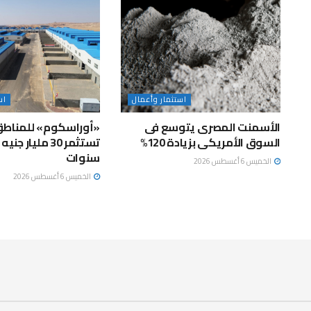
استثمار وأعمال
اس
الأسمنت المصرى يتوسع فى
«أوراسكوم» للمناطق
السوق الأمريكى بزيادة 120%
سنوات
الخميس 6 أغسطس 2026
الخميس 6 أغسطس 2026