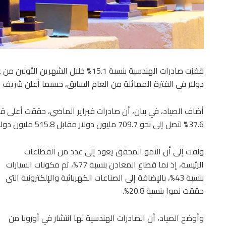
دولار في الفترة المماثلة من العام السابق، حسبما أعلن شريف ا
أضاف الصياد، في بيان، أن صادرات فبراير الماضي، حققت أعلى قي
37.6% لتصل إلى نحو 709.7 مليون دولار مقابل 515.8 مليون دولار فبراير 2025.
ولفت إلى أن النمو المحقق يعود إلى عدد من القطاعات
الرئيسة، إذ نما قطاع المعادن بنسبة 77%، ثم مكونات السيارات
بنسبة 43%، بالإضافة إلى الصناعات الكهربائية والإلكترونية التي
حققت نموا بنسبة 20.8%.
وأوضح الصياد، أن الصادرات الهندسية لها انتشار في أوروبا من