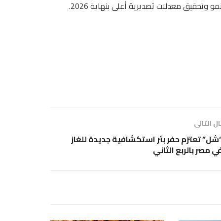
مو وتحقيق معدلات تصديرية أعلى بنهاية 2026.
ل التالى
شل” تعتزم حفر بئر استكشافية جديدة للغاز
ي مصر بالربع الثاني