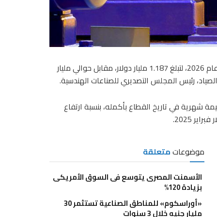
قفزت صادرات الهندسية بنسبة 15.1% خلال الشهرين الأولين من عام 2026، لتبلغ 1.187 مليار دولار، مقابل حوالي مليار
لصياد، رئيس المجلس التصديري للصناعات الهندسية.
مة شهرية في تاريخ القطاع بأكمله، بنسبة ارتفاع
موضوعات
متعلقة
الأسمنت المصرى يتوسع فى السوق الأمريكى
بزيادة 120%
«أوراسكوم» للمناطق الصناعية تستثمر 30
مليار جنيه خلال 3 سنوات