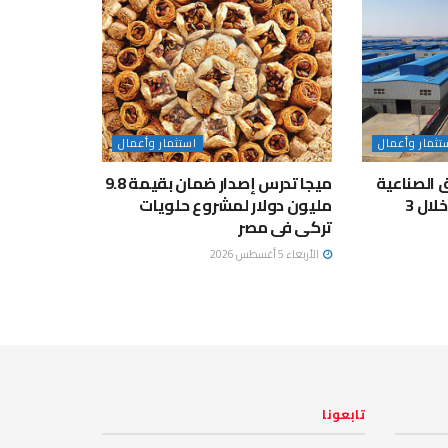
تثمار وأعمال
استثمار وأعمال
 الصناعية
ميجا تدرس إصدار ضمان بقيمة 9.8
تستثمر 30 مليار جنيه خلال 3
مليون دولار لمشروع حلويات
تركى فى مصر
الأربعاء 5 أغسطس 2026
تابعونا