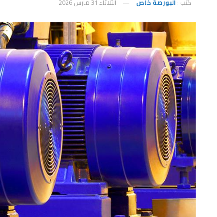
كتب :
البورصة خاص
الثلاثاء 31 مارس 2026