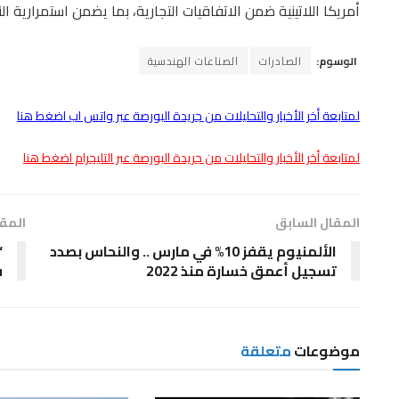
أمريكا اللاتينية ضمن الاتفاقيات التجارية، بما يضمن استمرارية الن
الوسوم:
الصادرات
الصناعات الهندسية
لمتابعة أخر الأخبار والتحليلات من جريدة البورصة عبر واتس اب اضغط هنا
لمتابعة أخر الأخبار والتحليلات من جريدة البورصة عبر التليجرام اضغط هنا
المقال السابق
المقا
الألمنيوم يقفز 10% في مارس .. والنحاس بصدد
“
تسجيل أعمق خسارة منذ 2022
ف
موضوعات
متعلقة