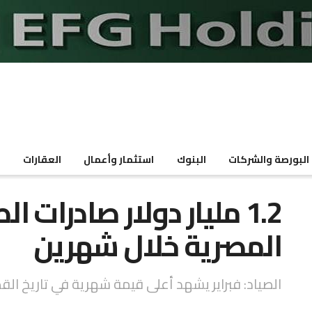
البورصة والشركات
البنوك
استثمار وأعمال
العقارات
م
1.2 مليار دولار صادرات 
المصرية خلال شهرين
الصياد: فبراير يشهد أعلى قيمة شهرية في تاريخ القطاع 