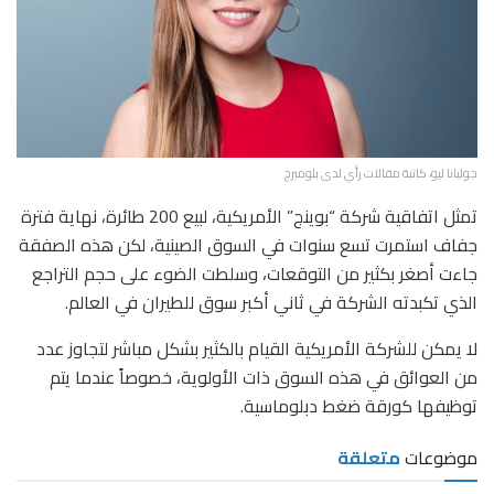
جوليانا ليو، كاتبة مقالات رأي لدى بلومبرج
تمثل اتفاقية شركة “بوينج” الأمريكية، لبيع 200 طائرة، نهاية فترة
جفاف استمرت تسع سنوات في السوق الصينية، لكن هذه الصفقة
جاءت أصغر بكثير من التوقعات، وسلطت الضوء على حجم التراجع
الذي تكبدته الشركة في ثاني أكبر سوق للطيران في العالم.
لا يمكن للشركة الأمريكية القيام بالكثير بشكل مباشر لتجاوز عدد
من العوائق في هذه السوق ذات الأولوية، خصوصاً عندما يتم
توظيفها كورقة ضغط دبلوماسية.
موضوعات
متعلقة