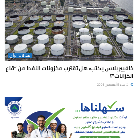
مقالات الرأى
خافيير بلاس يكتب: هل تقترب مخزونات النفط من “قاع
الخزانات”؟
الأربعاء 5 أغسطس 2026