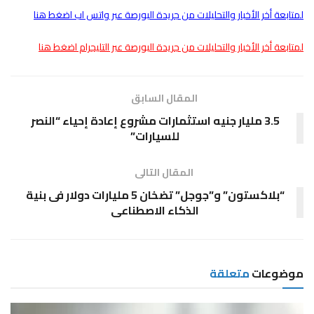
لمتابعة أخر الأخبار والتحليلات من جريدة البورصة عبر واتس اب اضغط هنا
لمتابعة أخر الأخبار والتحليلات من جريدة البورصة عبر التليجرام اضغط هنا
المقال السابق
3.5 مليار جنيه استثمارات مشروع إعادة إحياء “النصر
للسيارات”
المقال التالى
“بلاكستون” و”جوجل” تضخان 5 مليارات دولار فى بنية
الذكاء الاصطناعى
موضوعات
متعلقة