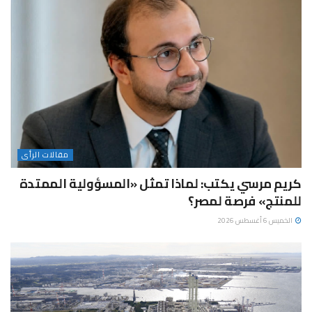
مقالات الرأى
كريم مرسي يكتب: لماذا تمثل «المسؤولية الممتدة
للمنتج» فرصة لمصر؟
الخميس 6 أغسطس 2026