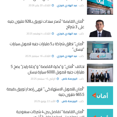
كتب :
عبد الهادي فوزي
الثلاثاء 20 يناير 2026
“أمان القابضة” تُصدر سندات توريق بـ928 مليون جنيه
على 3 شرائح
كتب :
عبد الهادي فوزي
الثلاثاء 4 نوفمبر 2025
“أمان” تطلق شراكة بـ5 مليارات جنيه لتمويل سيارات
“نيسان”
كتب :
عبد الهادي فوزي
الثلاثاء 16 سبتمبر 2025
تحالف “أمان” و”بكرة القابضة” و”رحلة رايدز” يضخ 5
مليارات جنيه لتمويل 6000 سيارة نيسان
كتب :
البورصة خاص
الإثنين 15 سبتمبر 2025
“أمان للتمويل الاستهلاكي” تنهى إصدار توريق بقيمة
665.5 مليون جنيه
كتب :
البورصة خاص
الأحد 22 يونيو 2025
“أمان القابضة” تفاضل بين 4 شركات سعودية