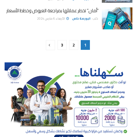
“أمان” تخطر عملائها بمراجعة العروض وخطط الأسعار
كتب :
البورصة خاص
الأربعاء 6 مارس 2024
3
2
1