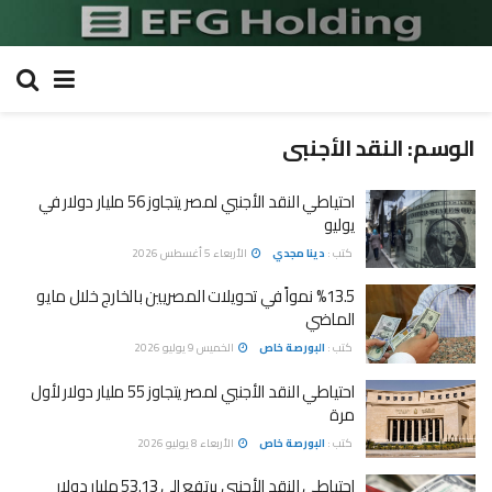
الوسم:
النقد الأجنبى
احتياطي النقد الأجنبي لمصر يتجاوز 56 مليار دولار في
يوليو
كتب :
دينا مجدي
الأربعاء 5 أغسطس 2026
%13.5 نمواً في تحويلات المصريين بالخارج خلال مايو
الماضي
كتب :
البورصة خاص
الخميس 9 يوليو 2026
احتياطي النقد الأجنبي لمصر يتجاوز 55 مليار دولار لأول
مرة
كتب :
البورصة خاص
الأربعاء 8 يوليو 2026
احتياطى النقد الأجنبى يرتفع إلى 53.13 مليار دولار