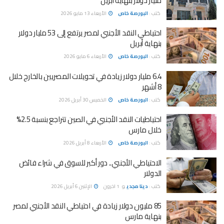
مليار دولار بنهاية أبريل
كتب :
البورصة خاص
الأربعاء 13 مايو 2026
احتياطي النقد الأجنبي لمصر يرتفع إلى 53 مليار دولار
بنهاية أبريل
كتب :
البورصة خاص
الأربعاء 6 مايو 2026
6.4 مليار دولار زيادة في تحويلات المصريين بالخارج خلال
8 أشهر
كتب :
البورصة خاص
الخميس 30 أبريل 2026
احتياطيات النقد الأجنبي في الصين تتراجع بنسبة 2.5%
خلال مارس
كتب :
البورصة خاص
الأربعاء 8 أبريل 2026
الاحتياطي الأجنبي.. دور أكبر للسوق في شراء فائض
الدولار
كتب :
دينا مجدي
و
1 اخرون
الإثنين 6 أبريل 2026
85 مليون دولار زيادة في احتياطي النقد الأجنبي لمصر
بنهاية مارس