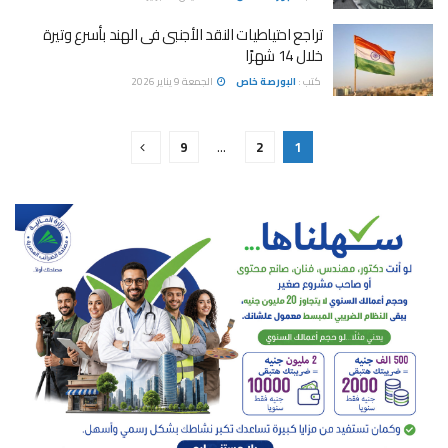
تراجع احتياطيات النقد الأجنبى فى الهند بأسرع وتيرة
خلال 14 شهرًا
كتب :
البورصة خاص
الجمعة 9 يناير 2026
9
…
2
1