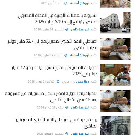
كتب :
نورهان أسامة
الأحد 5 أبريل 2026
السيولة بالعملات الأجنبية في القطاع المصرفي
المصري ترتفع إلى 79.5% نهاية 2025
كتب :
البورصة خاص
الخميس 26 مارس 2026
احتياطي النقد الأجنبي لمصر يرتفع إلى 52.7 مليار دولار
فبراير الماضي
كتب :
نورهان أسامة
الأربعاء 11 مارس 2026
تحويلات المصريين بالخارج تسجل زيادة بنحو 12 مليار
دولار في 2025
كتب :
دينا مجدي
و
1 اخرون
الثلاثاء 24 فبراير 2026
الاحتياطيات الدولية لمصر تسجل مستويات غير مسبوقة
وسط تحسن القطاع الخارجي
كتب :
البورصة خاص
الإثنين 23 فبراير 2026
زيادة جديدة في احتياطي النقد الأجنبي لمصر يناير
الماضي
كتب :
البورصة خاص
الخميس 5 فبراير 2026