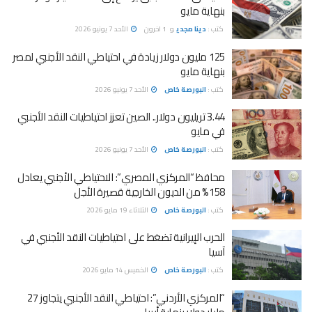
بنهاية مايو
كتب :
دينا مجدي
و
1 اخرون
الأحد 7 يونيو 2026
125 مليون دولار زيادة في احتياطي النقد الأجنبي لمصر
بنهاية مايو
كتب :
البورصة خاص
الأحد 7 يونيو 2026
3.44 تريليون دولار.. الصين تعزز احتياطيات النقد الأجنبي
في مايو
كتب :
البورصة خاص
الأحد 7 يونيو 2026
محافظ “المركزي المصري”: الاحتياطي الأجنبي يعادل
158% من الديون الخارجية قصيرة الأجل
كتب :
البورصة خاص
الثلاثاء 19 مايو 2026
الحرب الإيرانية تضغط على احتياطيات النقد الأجنبي في
آسيا
كتب :
البورصة خاص
الخميس 14 مايو 2026
“المركزي الأردني”: احتياطي النقد الأجنبي يتجاوز 27