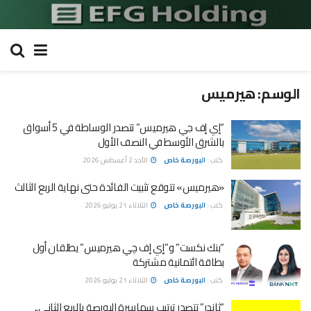
الوسم:
هيرميس
“إي إف جي هيرميس” تتصدر الوساطة في 5 أسواق
بالشرق الأوسط في النصف الأول
كتب :
البورصة خاص
الأحد 2 أغسطس 2026
«هيرميس» تتوقع تثبيت الفائدة حتى نهاية الربع الثالث
كتب :
البورصة خاص
الثلاثاء 21 يوليو 2026
“بنك نكست” و”إي إف چي هيرميس” يطلقان أول
بطاقة ائتمانية مشتركة
كتب :
البورصة خاص
الثلاثاء 21 يوليو 2026
“ثاندر” تتصدر ترتيب سماسرة البورصة بالربع الثاني..