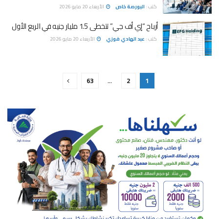
كتب :
البورصة خاص
الأربعاء 20 مايو 2026
أرباح “إي أف جي” تتخطى 1.5 مليار جنيه في الربع الأول
كتب :
عبد الهادي فوزي
الأربعاء 20 مايو 2026
63
…
2
1