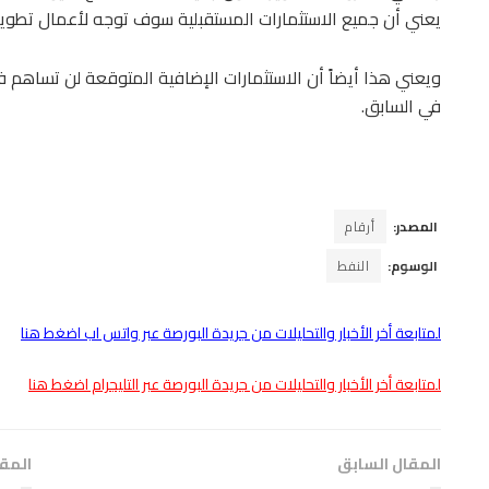
يعني أن جميع الاستثمارات المستقبلية سوف توجه لأعمال تطوير 
ويعني هذا أيضاً أن الاستثمارات الإضافية المتوقعة لن تساهم في
في السابق.
المصدر:
أرقام
الوسوم:
النفط
لمتابعة أخر الأخبار والتحليلات من جريدة البورصة عبر واتس اب اضغط هنا
لمتابعة أخر الأخبار والتحليلات من جريدة البورصة عبر التليجرام اضغط هنا
المقال السابق
المقا