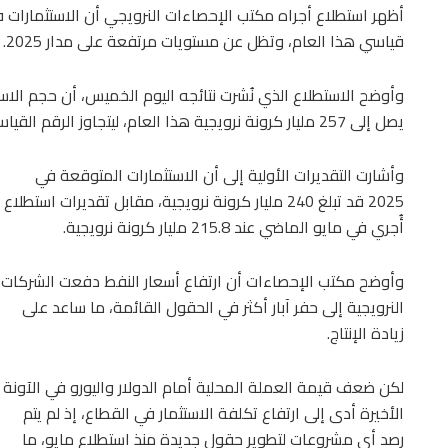
أظهر استطلاع أجراه مكتب الإحصاءات النرويجي أن الاستثمارات
قياسي هذا العام، وتظل عن مستويات مرتفعة على مدار 2025.
يصل إلى 257 مليار كرونة نرويجية هذا العام، ليتجاوز الرقم القياسي المسجل في عام 2014 عند 224 مليار كرونة.
وأشارت التقديرات الأولية إلى أن الاستثمارات المتوقعة في
2025 قد تبلغ 240 مليار كرونة نرويجية، مقابل تقديرات استطلاع
أُجري في مايو الماضي عند 215.8 مليار كرونة نرويجية.
وأوضح مكتب الإحصاءات أن ارتفاع أسعار النفط دفعت الشركات
النرويجية إلى حفر آبار أكثر في الحقول القائمة، ما ساعد على
زيادة الإنتاج.
لكن ضعف قيمة العملة المحلية أمام الدولار واليورو في الآونة
الأخيرة أدى إلى ارتفاع تكلفة الاستثمار في القطاع، إذ لم يتم
رصد أي مشروعات لتطوير حقول جديدة منذ استطلاع مايو، ما