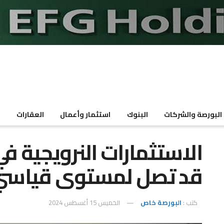
البورصة والشركات
البنوك
استثمار وأعمال
العقارات
م
الاستثمارات النرويجية في
قد تصل لمستوى قياسي في
كتب :
البورصة خاص
الخميس 15 أغسطس 2024