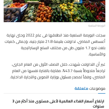
البورصة السلعية
سجلت البورصة السلعية منذ انطلاقها فى عام 2022 وحتى نهاية
أغسطس الماضى، تداولات بقيمة 21.8 مليار جنيه، بإجمالى كميات
بلغت نحو 1.7 مليون طن من مختلف السلع الإستراتيجية
والأساسية.
غير أن التداولات شهدت، خلال النصف الأول من العام الجارى،
تراجعاً ملحوظاً بنسبة 43.7%، مقارنة بالفترة نفسها من العام
الماضى، وفقاً لمصدر مسئول بوزارة التموين والتجارة الداخلية.
موضوعات
متعلقة
ارتفاع أسعار الغذاء العالمية لأعلى مستوى منذ أكثر من 3
سنوات