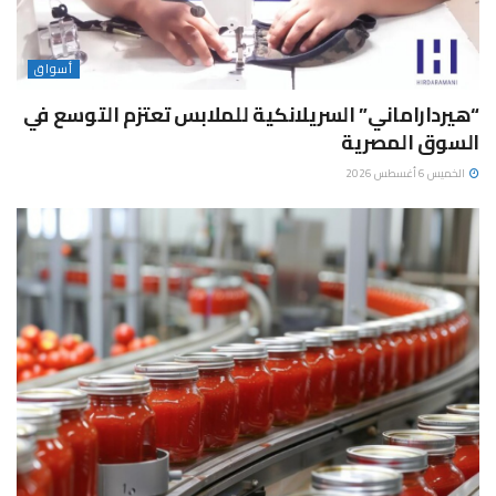
أسواق
“هيرداراماني” السريلانكية للملابس تعتزم التوسع في
السوق المصرية
الخميس 6 أغسطس 2026