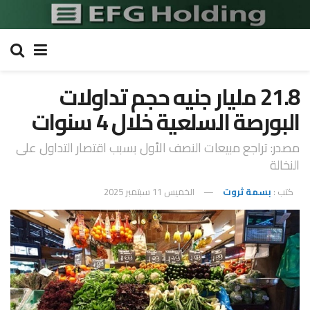
21.8 مليار جنيه حجم تداولات
البورصة السلعية خلال 4 سنوات
مصدر: تراجع مبيعات النصف الأول بسبب اقتصار التداول على
النخالة
كتب :
بسمة ثروت
الخميس 11 سبتمبر 2025