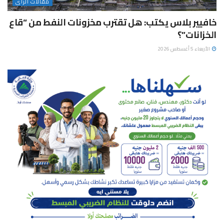
مقالات الرأى
خافيير بلاس يكتب: هل تقترب مخزونات النفط من “قاع
الخزانات”؟
الأربعاء 5 أغسطس 2026