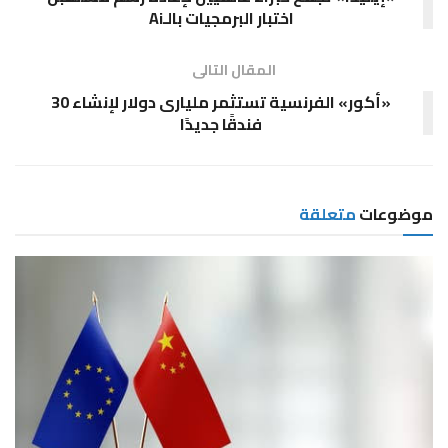
اختبار البرمجيات بالـAi
المقال التالى
«أكور» الفرنسية تستثمر مليارى دولار لإنشاء 30
فندقًا جديدًا
موضوعات
متعلقة