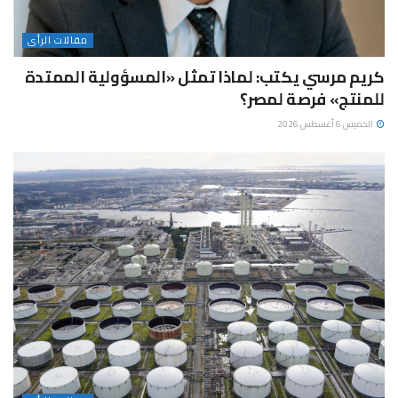
مقالات الرأى
كريم مرسي يكتب: لماذا تمثل «المسؤولية الممتدة
للمنتج» فرصة لمصر؟
الخميس 6 أغسطس 2026