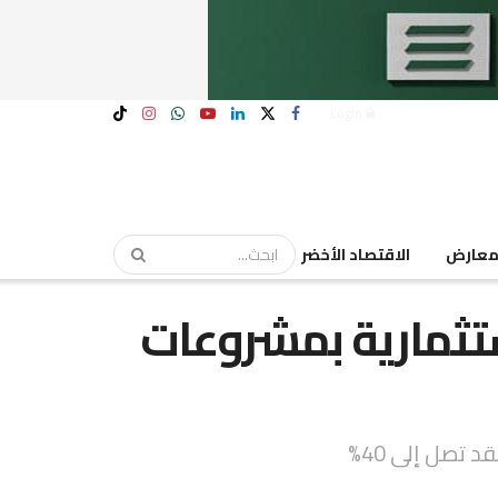
Login
عارض
الاقتصاد الأخضر
 استثمارية بمشروعات
تصل إلى 40%