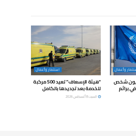
تثمار وأعمال
استثمار وأعمال
لمتحدة: 49 مليون شخص
“هيئة الإسعاف” تعيد 500 مركبة
ي براثم
للخدمة بعد تجديدها بالكامل
السبت 8 أغسطس 2026