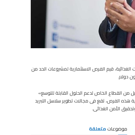
 الغذائية، قيم الفرص الاستثمارية لمشروعات الحد من
يل من القطاع الخاص لدعم الحلول القابلة للتوسع»
رضى Fi Africa وProPak MENA 2026، إن غالبية هذه الفرص، تقع فى مجالات تطوير سلاسل التبريد
وتحقيق الأمن الغذائى.
موضوعات
متعلقة