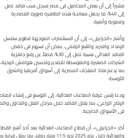
مشيراً إلى أن بعض المحاصيل فى مصر تسجل نسب فاقد تصل
إلى 40%، ما يجعل معالجة هذه الظاهرة ضرورة اقتصادية
وتنموية وأمنية.
وأشار «الجزايرلى»، إلى أن الاستثمارات الموجهة لتطوير سلاسل
الإمداد والتبريد والتتبع الرقمى، يمكن أن تسهم فى خفض
الفاقد الغذائى بنسبة تصل إلى 30%، فضلاً عن رفع جاهزية
الشركات الصغيرة والمتوسطة للتصدير وتحسين هوامش الربحية،
بما يدعم نفاذ المنتجات المصرية إلى أسواق أفريقيا والشرق
الأوسط.
ودعا رئيس غرفة الصناعات الغذائية، إلى التوسع فى إنشاء المناط
الإنتاج الزراعى، بما يقلل الفاقد خلال مراحل النقل والتداول والت
فى الأسواق الخارجية.
أكد «الجزايرلى»، أن قطاع الصناعات الغذائية يعد أحد أهم القطاع
والغذائية خلال عام 2025 نحو 11.5 مليار د