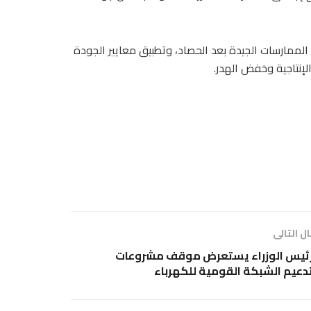
 الممارسات الجيدة بعد الحصاد، وتطبيق معايير الجودة
لإنتاجية وخفض الهدر.
ل التالى
ئيس الوزراء يستعرض موقف مشروعات
دعيم الشبكة القومية للكهرباء