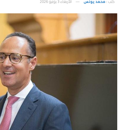
كتب :
محمد يونس
الأربعاء 3 يونيو 2026