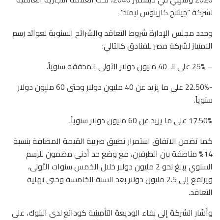
لشركة “جينتنج كازينوس ليمتد”.
وحدد مجلس الإدارة شروط التعاقد والشرائح السنوية لعوائد رسم
الامتياز لشركة مصر للفنادق كالتالي:
– 25% على الـ 40 مليون دولار الأولى المحققة سنوياً.
-22.50% على ما يزيد عن 40 مليون دولار وحتى 60 مليون دولار
سنوياً.
17.50% على ما يزيد عن 60 مليون دولار سنوياً.
كما تضمن الاتفاق استمرار تطبيق ضريبة القيمة المضافة بنسبة
14% مناصفة بين الطرفين، مع وضع حد أدنى مضمون للرسم
السنوي يبلغ نحو 2 مليون دولار خلال الخمس سنوات الأولى،
ويرتفع إلى 2.5 مليون دولار بعد السنة الخامسة وحتى نهاية
التعاقد.
وأشار الشركة إلى بقاء الوديعة التأمينية كودائع لدى البنوك، على