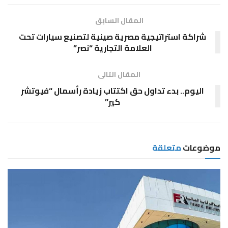
المقال السابق
شراكة استراتيجية مصرية صينية لتصنيع سيارات تحت
العلامة التجارية “نصر”
المقال التالى
اليوم.. بدء تداول حق اكتتاب زيادة رأسمال “فيوتشر
كير”
موضوعات
متعلقة