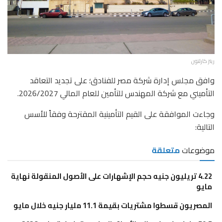
ريتز كارلتون
وافق مجلس إدارة شركة مصر للفنادق؛ على تجديد التعاقد
التأميني مع شركة المهندس للتأمين للعام المالي 2026/2027.
وجاءت الموافقة على القيم التأمينية المقترحة وفقاً للأسس
التالية:
موضوعات
متعلقة
4.22 تريليون جنيه حجم الإشهارات على الأصول المنقولة نهاية
مايو
المصريون قسطوا مشتريات بقيمة 11.1 مليار جنيه خلال مايو