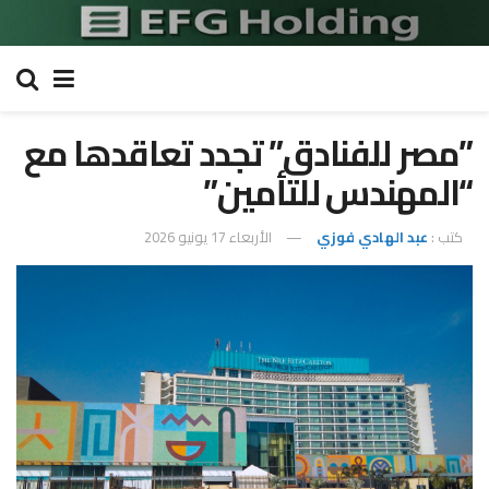
​”مصر للفنادق” تجدد تعاقدها مع
“المهندس للتأمين”
كتب :
عبد الهادي فوزي
الأربعاء 17 يونيو 2026