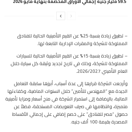
59.5 مليار جنيه إجمالي الأوراق المخصمة بنهاية مايو 2026
– ​تطبيق زيادة بنسبة 25% عن القيم التأمينية الحالية للفنادق
المملوكة للشركة والمقرات الإدارية التابعة لها.
– ​تطبيق زيادة بنسبة 15% عن القيم التأمينية الحالية للسيارات
المملوكة للشركة، وذلك في تاريخ تجديد وثيقة كل سيارة خلال
العام التأميني 2026/2027.
​وأرجعت الشركة قرارها إلى عدة أسباب، أبرزها سابقة التعامل
الجيدة مع “المهندس للتأمين” خلال السنوات الماضية، وكفاءتها
المالية، بالإضافة إلى استمرار الشركة في منح أسعار ومزايا تأمينية
متميزة، وانتظامها في صرف التعويضات المستحقة، فضلاً عن
حصول “مصر للفنادق” على خصم إضافي على إجمالي الأقساط
المصدرة بقيمة 100 ألف جنيه.