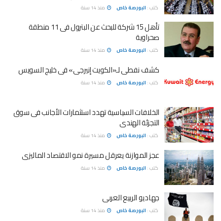
كتب :
البورصة خاص
منذ 14 سنة
تأهل 15 شركة للبحث عن البترول فى 11 منطقة
صحراوية
كتب :
البورصة خاص
منذ 14 سنة
كشف نفطى لـ«الكويت إنيرجى» فى خليج السويس
كتب :
البورصة خاص
منذ 14 سنة
الخلافات السياسية تهدد استثمارات الأجانب فى سوق
التجزئة الهندى
كتب :
البورصة خاص
منذ 14 سنة
عجز الموازنة يعرقل مسيرة نمو الاقتصاد الماليزى
كتب :
البورصة خاص
منذ 14 سنة
جهاديو الربيع العربى
كتب :
البورصة خاص
منذ 14 سنة