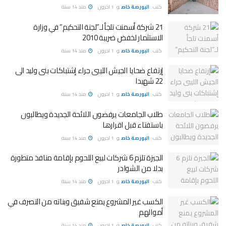
كتب :
البورصة خاص
و
1 اخرون
منذ 14 سنة
21 شركة أسمنت تلجأ لـ”لجنة التحكيم” في وزارة
الاستثمار لخفض ضريبة 2010
كتب :
البورصة خاص
و
1 اخرون
منذ 14 سنة
إرتفاع ضحايا الجيش الليبى جراء إشتباكات بنى وليد الى
22 شهيدا
كتب :
البورصة خاص
و
1 اخرون
منذ 14 سنة
طلاب الجامعات يرفضون اللائحة الجديدة ويطالبون
باستفتاء قبل اقرارها
كتب :
البورصة خاص
و
1 اخرون
منذ 14 سنة
الجيزة تلزم 6 شركات لبيع اللحوم بإقامة منافذ متطورة
بدلا من الشوادر
كتب :
البورصة خاص
و
1 اخرون
منذ 14 سنة
الكسب غير المشروع يمنع شفيق وبناته من التصرف في
أموالهم
كتب :
البورصة خاص
و
1 اخرون
منذ 14 سنة