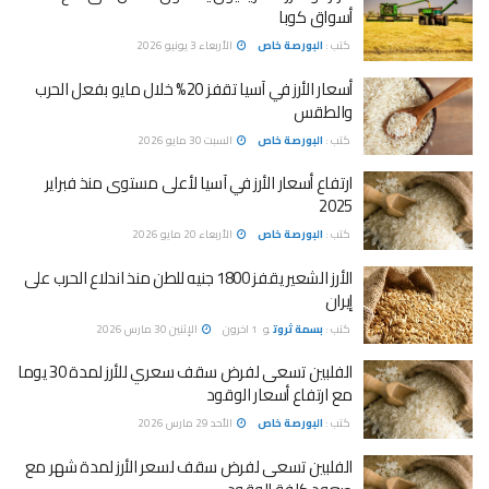
أسواق كوبا
كتب :
البورصة خاص
الأربعاء 3 يونيو 2026
أسعار الأرز في آسيا تقفز 20% خلال مايو بفعل الحرب
والطقس
كتب :
البورصة خاص
السبت 30 مايو 2026
ارتفاع أسعار الأرز في آسيا لأعلى مستوى منذ فبراير
2025
كتب :
البورصة خاص
الأربعاء 20 مايو 2026
الأرز الشعير يقفز 1800 جنيه للطن منذ اندلاع الحرب على
إيران
كتب :
بسمة ثروت
و
1 اخرون
الإثنين 30 مارس 2026
الفلبين تسعى لفرض سقف سعري للأرز لمدة 30 يوما
مع ارتفاع أسعار الوقود
كتب :
البورصة خاص
الأحد 29 مارس 2026
الفلبين تسعى لفرض سقف لسعر الأرز لمدة شهر مع