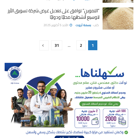
“التموين” توافق على تعديل غرض شركة تسويق الأرز
لتوسيع أنشطتها محليًا ودوليًا
كتب :
بسمة ثروت
الأحد 5 أكتوبر 2025
31
…
2
1