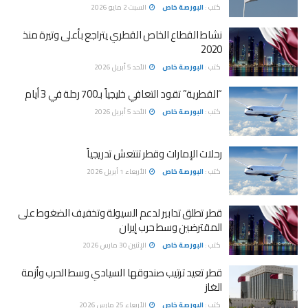
كتب :
البورصة خاص
السبت 2 مايو 2026
نشاط القطاع الخاص القطري يتراجع بأعلى وتيرة منذ
2020
كتب :
البورصة خاص
الأحد 5 أبريل 2026
“القطرية” تقود التعافي خليجياً بـ700 رحلة في 3 أيام
كتب :
البورصة خاص
الأحد 5 أبريل 2026
رحلات الإمارات وقطر تنتعش تدريجياً
كتب :
البورصة خاص
الأربعاء 1 أبريل 2026
قطر تطلق تدابير لدعم السيولة وتخفيف الضغوط على
المقترضين وسط حرب إيران
كتب :
البورصة خاص
الإثنين 30 مارس 2026
قطر تعيد ترتيب صندوقها السيادي وسط الحرب وأزمة
الغاز
كتب :
البورصة خاص
الأربعاء 25 مارس 2026